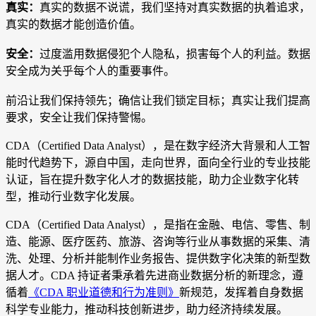
真实：
真实的数据不说谎，我们坚持对真实数据的执着追求，
真实的数据才能创造价值。
安全：
过度滥用数据侵犯个人隐私，损害每个人的利益。数据
安全成为关乎每个人的重要事件。
前沿让我们保持领先；确信让我们锁定目标；真实让我们提高
要求，安全让我们保持警惕。
CDA（Certified Data Analyst），是在数字经济大背景和人工智
能时代趋势下，源自中国，走向世界，面向全行业的专业技能
认证，旨在提升数字化人才的数据技能，助力企业数字化转
型，推动行业数字化发展。
CDA（Certified Data Analyst），是指在金融、电信、零售、制
造、能源、医疗医药、旅游、咨询等行业从事数据的采集、清
洗、处理、分析并能制作业务报告、提供数字化决策的新型数
据人才。CDA 持证者秉承着先进商业数据分析的新理念，遵
循着
《CDA 职业道德和行为准则》
新规范，发挥着自身数据
科学专业能力，推动科技创新进步，助力经济持续发展。