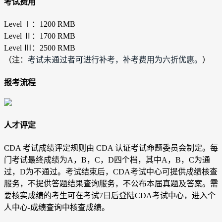
考试费用
Level Ⅰ：1200 RMB
Level Ⅱ：1700 RMB
Level Ⅲ：2500 RMB
（注：
考试未通过者可进行补考，补考费用为六折优惠。
）
报考流程
人才评定
CDA 考试成绩评定规则由 CDA 认证考试命题委员会制定。每
门考试最终成绩为A，B，C，D四个档，其中A，B，C为通
过，D为不通过。考试结束后，CDA考试中心可提供成绩核查
服务，不提供答题结果查询服务，不公布本届真题及答案。需
要核实成绩的考生可在考试7日后登陆CDA考试中心，进入个
人中心-成绩查询中核查成绩。