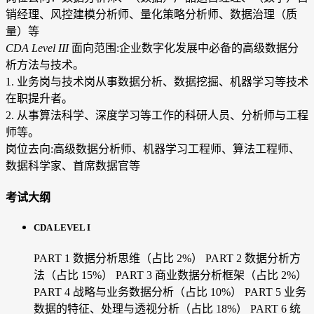
销经理、风控建模分析师、量化策略分析师、数据治理（质
量）等
CDA Level III
面向范围:企业数字化发展中必备的高级数据分
析方法与技术。
1. 业务岗与技术岗从事数据分析、数据挖掘、机器学习等技术
在职提升者。
2. 从事算法科学、深度学习等工作的科研人员、分析师与工程
师等。
岗位去向:高级数据分析师、机器学习工程师、算法工程师、
数据科学家、首席数据官等
考试大纲
CDA LEVEL I
PART 1 数据分析思维（占比 2%）
PART 2 数据分析方
法（占比 15%）
PART 3 商业数据分析框架（占比 2%）
PART 4 战略与业务数据分析（占比 10%）
PART 5 业务
数据的特征、处理与透视分析（占比 18%）
PART 6 统