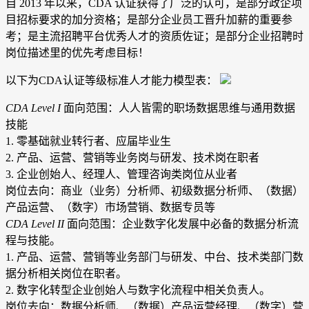
自 2013 年以来，CDA 认证获得了广泛的认可，是部分政企项
目招标要求的加分资格；是部分企业员工晋升加薪的重要参
考；是主流招聘平台优秀人才的资质佐证；是部分企业招聘时
岗位描述里的优先考虑目标！
以下为CDA认证等级标准人才能力模型表：
CDA Level I
面向范围：人人皆需的职场数据思维与通用数据
技能
1. 零基础就业转行者、应届毕业生
2. 产品、运营、营销等业务岗与研发、技术岗在职者
3. 企业创始人、经理人、管理咨询类岗位从业者
岗位去向：商业（业务）分析师、初级数据分析师、（数据）
产品运营、（数字）市场营销、数据专员等
CDA Level II
面向范围：企业数字化发展中必备的数据分析流
程与技能。
1. 产品、运营、营销等业务部门与研发、中台、技术类部门数
据分析相关岗位在职者。
2. 数字化转型企业创始人与数字化流程中相关负责人。
岗位去向：数据分析师、（数据）产品运营经理、（数字）营