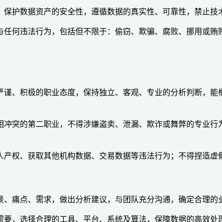
，保护数据资产的安全性，遵循数据的真实性、可靠性，禁止技
与任何违法行为，包括但不限于：偷窃、欺骗、腐败、挪用或贿
严谨、积极的职业态度，保持独立、客观、专业的分析判断，能
相冲突的第二职业，不得涉嫌盗卖、泄漏、欺诈或舞弊的专业行
人产权、获取其他机构数据、交易数据等违法行为；不得捏造虚
景、痛点、需求，做出分析建议，与团队充分沟通，确定合理的
需要，选择合理的工具、平台、系统及算法，保障数据的高效处