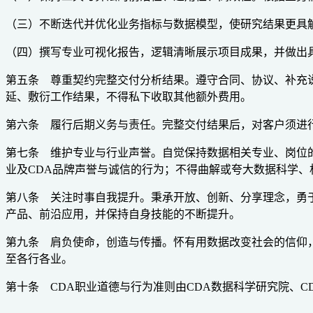
（三）不断迭代并优化业务指标与数据模型，使研究结果更具
（四）撰写专业可视化报告，逻辑清晰展示项目成果，并做出
第五条 尊重契约完整交付分析结果。遵守合同、协议、补充
延、敷衍工作结果，不得私下收取其他额外费用。
第六条 履行后期义务与责任。完整交付结果后，对客户须进
第七条 维护专业与行业声誉。自觉保持数据相关专业、岗位
业及CDA品牌声誉与诚信的行为；不得曲解或夸大数据科学、
第八条 关注时事自我提升。秉承开放、创新、分享理念，勇
产品、前沿应用，并保持自身技能的不断提升。
第九条 肩负使命，创造与传播。怀有用数据改变社会的信仰
至各行各业。
第十条 CDA职业道德与行为准则由CDA数据科学研究院、