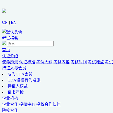
CN
|
EN
考试报名
首页
认证介绍
使命愿景
认证标准
考试大纲
考试内容
考试时间
考试地点
考试
持证人与会员
成为CDA会员
CDA道德行为准则
持证人权益
证书年检
企业机构
企业合作
授权中心
授权合作伙伴
院校合作