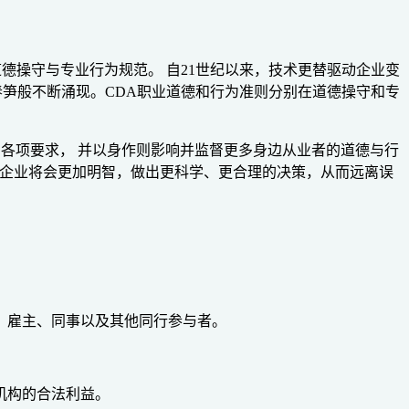
德操守与专业行为规范。 自21世纪以来，技术更替驱动企业变
春笋般不断涌现。CDA职业道德和行为准则分别在道德操守和专
的各项要求， 并以身作则影响并监督更多身边从业者的道德与行
和企业将会更加明智，做出更科学、更合理的决策，从而远离误
、雇主、同事以及其他同行参与者。
。
机构的合法利益。