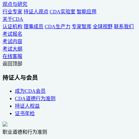
观点与研究
行业专家
持证人观点
CDA实验室
智能应用
关于CDA
认证机构
理事成员
CDA生产力
专家智库
全球视野
联系我们
考试报名
考试内容
考试大纲
在线客服
返回顶部
持证人与会员
成为CDA会员
CDA道德行为准则
持证人权益
证书年检
职业道德和行为准则