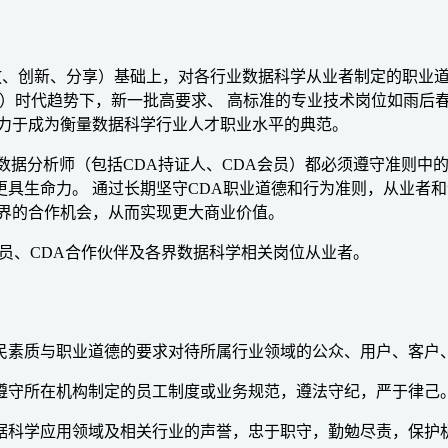
开放、创新、分享）基础上，对各行业数据科学从业者制定的职业道
I）时代趋势下，新一批高要求、 高标准的专业技术岗位如雨后
致力于成为衡量数据科学行业人才职业水平的典范。
数据分析师（包括CDA持证人、CDA会员）都必须遵守准则中
具生命力。 通过长期坚守CDA职业道德和行为准则，从业者
跨界的合作机会，从而实现更大商业价值。
会员、CDA合作伙伴及各界数据科学相关岗位从业者。
民素质与职业道德的要求对待所属行业领域的公众、用户、客户
遵守所在机构制定的员工制度或业务规范，遵法守纪，严于律己
据科学应用领域及相关行业的声誉，忠于职守，勤勉尽责，保护