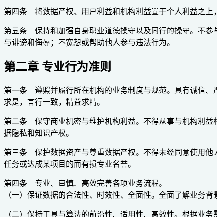
第四条 将数据产权、用户利益和机构利益置于个人利益之上
第五条 保持和加强自身职业道德操守以及同行的操守。不参
与诽谤和侮辱；不宽恕或帮助他人参与违法行为。
第二章 专业行为准则
第一条 遵照并履行所在机构的业务制度与规范。具有诚信、
求是，言行一致，精益求精。
第二条 保守商业机密与维护机构利益。不得从事与机构利益
据隐私和知识产权。
第三条 保护数据资产与尊重数据产权。不得未经同意使用他
任务或达成某项目的而有损专业名誉。
第四条 专业、审慎、高效完善各项业务流程。
（一）保证数据的合法性、时效性、全面性。全面了解业务背
（二）保持工具与算法的前沿性、适用性、高效性。根据业务