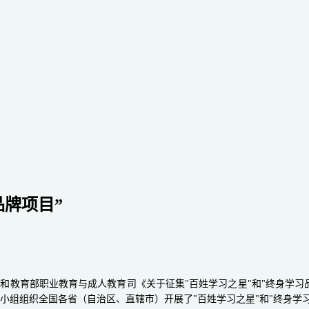
品牌项目”
》和教育部职业教育与成人教育司《关于征集"百姓学习之星"和"终身学习
小组组织全国各省（自治区、直辖市）开展了"百姓学习之星"和"终身学