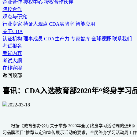
企业合作
授权中心
授权合作伙伴
院校合作
观点与研究
行业专家
持证人观点
CDA实验室
智能应用
关于CDA
认证机构
理事成员
CDA生产力
专家智库
全球视野
联系我们
考试报名
考试内容
考试大纲
在线客服
返回顶部
喜讯：CDA入选教育部2020年“终身学习
2022-03-18
根据《教育部办公厅关于举办
2020年全民终身学习活动周的通知
习品牌项目"推荐认定和宣传展示活动的要求，全民终身学习活动周工作