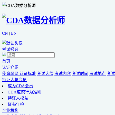
CN
|
EN
考试报名
首页
认证介绍
使命愿景
认证标准
考试大纲
考试内容
考试时间
考试地点
考试
持证人与会员
成为CDA会员
CDA道德行为准则
持证人权益
证书年检
企业机构