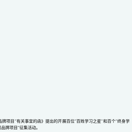
品牌项目"有关事宜的函》提出的开展百位"百姓学习之星"和百个"终身学
习品牌项目"征集活动。