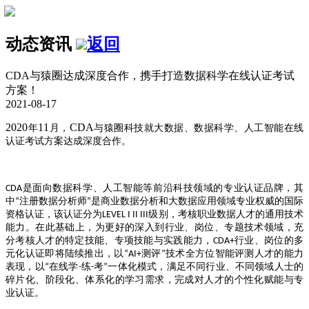
动态资讯
返回
CDA与猿圈达成深度合作，携手打造数据科学在线认证考试
方案！
2021-08-17
2020
11
CDA
年
月，
与猿圈科技就大数据、数据科学、人工智能在线
认证考试方案达成深度合作
。
CDA是面向数据科学、人工智能等前沿科技领域的专业认证品牌，其
中“注册数据分析师”
是商业数据分析和大数据应用领域专业权威的国际
资格认证
，该认证分为
LEVEL I II III级别，考核职业数据人才的通用技术
能力。在此基础上，为更好的深入到行业、岗位、专题技术领域，充
分考核人才的特定技能、专项技能与实践能力，CDA+行业、岗位的多
元化认证即将陆续推出，以“AI+测评”技术全方位智能评测人才的能力
表现，以“在线学-练-考”一体化模式，满足不同行业、不同领域人士的
碎片化、阶段化、体系化的学习需求，完成对人才的个性化赋能与专
业认证。