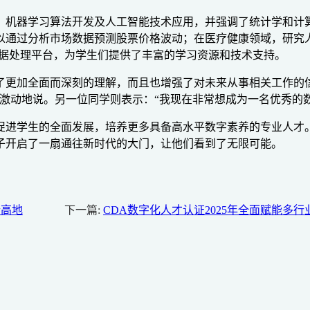
、机器学习算法开发及人工智能技术应用，并强调了统计学和计
以通过分析市场数据预测股票价格波动；在医疗健康领域，研究
rk等大数据处理平台，为学生们提供了丰富的学习资源和技术支持。
了更加全面而深刻的理解，而且也增强了对未来从事相关工作的
激动地说。另一位同学则表示：“我现在非常想成为一名优秀的数
促进学生的全面发展，培养更多具备高水平数字素养的专业人才
子开启了一扇通往新时代的大门，让他们看到了无限可能。
新高地
下一篇:
CDA数字化人才认证2025年全面赋能