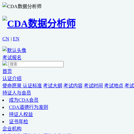
CN
|
EN
考试报名
首页
认证介绍
使命愿景
认证标准
考试大纲
考试内容
考试时间
考试地点
考试
持证人与会员
成为CDA会员
CDA道德行为准则
持证人权益
证书年检
企业机构