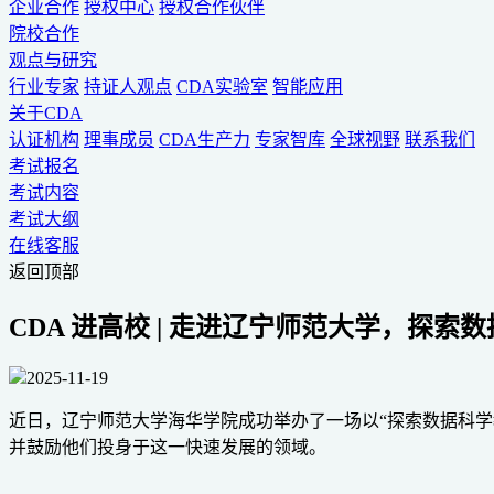
企业合作
授权中心
授权合作伙伴
院校合作
观点与研究
行业专家
持证人观点
CDA实验室
智能应用
关于CDA
认证机构
理事成员
CDA生产力
专家智库
全球视野
联系我们
考试报名
考试内容
考试大纲
在线客服
返回顶部
CDA 进高校 | 走进辽宁师范大学，探索
2025-11-19
近日，辽宁师范大学海华学院成功举办了一场以“探索数据科
并鼓励他们投身于这一快速发展的领域。