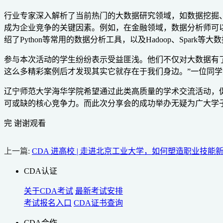
行业专家深入解析了当前热门的大数据研究领域，如数据挖掘
成为企业竞争的关键因素。例如，在金融领域，数据分析师可
绍了Python等常用的数据分析工具，以及Hadoop、Spa
参与本次活动的学生纷纷表示受益匪浅。他们不仅对大数据有
这么多精彩案例后才发现其实它就存在于我们身边。”一位同学
辽宁师范大学海华学院希望通过此类高质量的学术交流活动，
可或缺的核心竞争力。而此次分享会的成功举办无疑为广大学
完 谢谢观看
上一篇:
CDA 进高校 | 走进北京工业大学，如何塑造职业技能
CDA认证
关于CDA考试
最新考试安排
考试报名入口
CDA证书查询
CDA合作