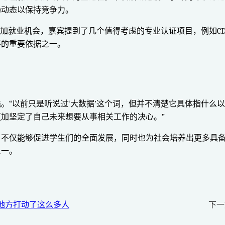
场动态以保持竞争力。
机会，嘉宾提到了几个值得考虑的专业认证项目，例如CDA（Certif
平的重要依据之一。
。“以前只是听说过‘大数据’这个词，但并不清楚它具体指什么以
加坚定了自己未来想要从事相关工作的决心。”
，不仅能够促进学生们的全面发展，同时也为社会培养出更多具
之一。
些地方打动了这么多人
下一