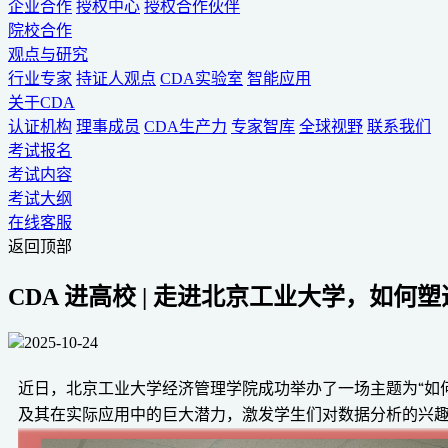
企业合作
授权中心
授权合作伙伴
院校合作
观点与研究
行业专家
持证人观点
CDA实验室
智能应用
关于CDA
认证机构
理事成员
CDA生产力
专家智库
全球视野
联系我们
考试报名
考试内容
考试大纲
在线客服
返回顶部
CDA 进高校 | 走进北京工业大学，如何
2025-10-24
近日，北京工业大学经济管理学院成功举办了一场主题为“如
及其在实际应用中的巨大潜力，激发学生们对数据分析的兴