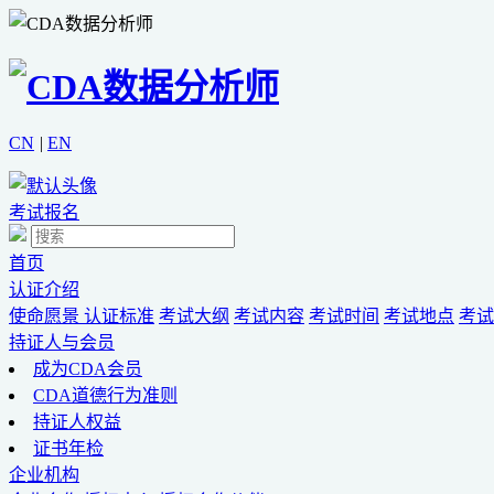
CN
|
EN
考试报名
首页
认证介绍
使命愿景
认证标准
考试大纲
考试内容
考试时间
考试地点
考试
持证人与会员
成为CDA会员
CDA道德行为准则
持证人权益
证书年检
企业机构