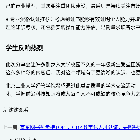
己的商业模型，其次要注重团队建设，最后则是持续关注市
● 专业资格认证推荐：考虑到证书能够有效证明个人能力并增加就业
理论知识考核，还包括实践操作能力评估，是衡量求职者水
学生反响热烈
此次分享会让许多刚步入大学校园不久的一年级新生受益匪浅
这么多精彩的内容后，我对这个领域有了更清晰的认识，也更
北京工业大学经管学院希望通过此类高质量的学术交流活动
化，掌握前沿科技知识将成为每个人不可或缺的核心竞争力
完 谢谢观看
上一篇:
京东图书热卖榜TOP1，CDA数字化人才认证，是哪
CDA认证