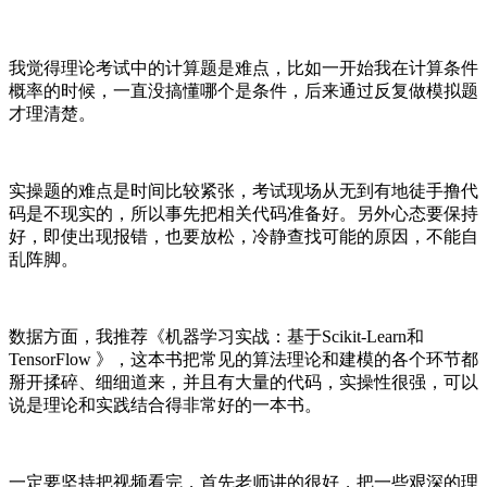
我觉得理论考试中的计算题是难点，比如一开始我在计算条件
概率的时候，一直没搞懂哪个是条件，后来通过反复做模拟题
才理清楚。
实操题的难点是时间比较紧张，考试现场从无到有地徒手撸代
码是不现实的，所以事先把相关代码准备好。另外心态要保持
好，即使出现报错，也要放松，冷静查找可能的原因，不能自
乱阵脚。
数据方面，我推荐《机器学习实战：基于
Scikit-Learn
和
TensorFlow
》，这本书把常见的算法理论和建模的各个环节都
掰开揉碎、细细道来，并且有大量的代码，实操性很强，可以
说是理论和实践结合得非常好的一本书。
一定要坚持把视频看完，首先老师讲的很好，把一些艰深的理