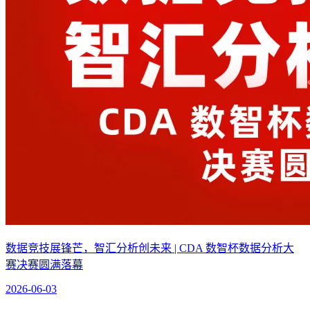
数据竞技展锋芒，智汇分析创未来 | CDA 数智杯数据分析大
赛决赛圆满落幕
2026-06-03