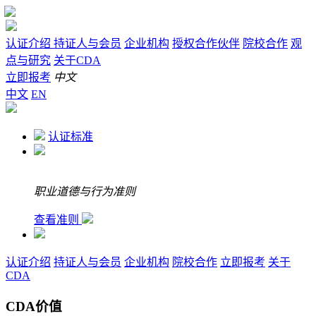
认证介绍
持证人与会员
企业机构
授权合作伙伴
院校合作
观
点与研究
关于CDA
立即报考
中文
中文
EN
认证标准
职业道德与行为准则
查看准则
认证介绍
持证人与会员
企业机构
院校合作
立即报考
关于
CDA
CDA价值