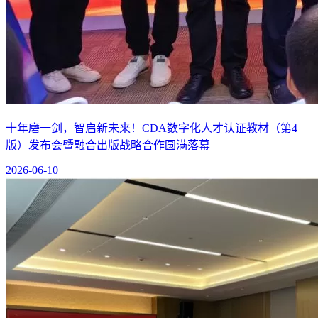
十年磨一剑，智启新未来！CDA数字化人才认证教材（第4
版）发布会暨融合出版战略合作圆满落幕
2026-06-10