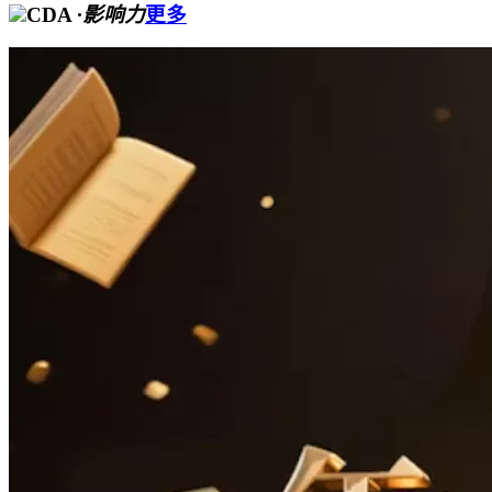
CDA
·影响力
更多