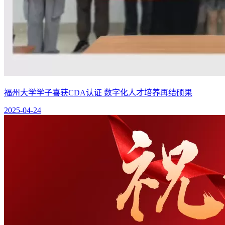
福州大学学子喜获CDA认证 数字化人才培养再结硕果
2025-04-24