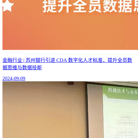
金融行业 | 苏州银行引进 CDA 数字化人才标准，提升全员数
据思维与数据技能
2024-09-09