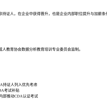
资高于非持证人，在企业中获得晋升，也是企业内部职位提升与加薪条
国成人教育协会数据分析教育培训专业委员会监制。
DA持证人列入优先考虑
CDA考试补贴
内部推动CDA认证考试