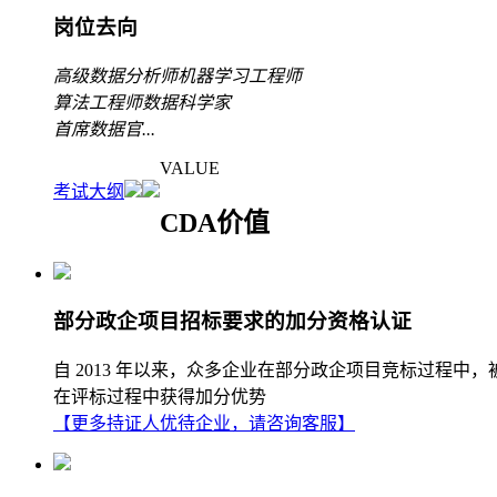
岗位去向
高级数据分析师
机器学习工程师
算法工程师
数据科学家
首席数据官
...
VALUE
考试大纲
CDA价值
部分政企项目招标要求的加分资格认证
自 2013 年以来，众多企业在部分政企项目竞标过程中
在评标过程中获得加分优势
【更多持证人优待企业，请咨询客服】