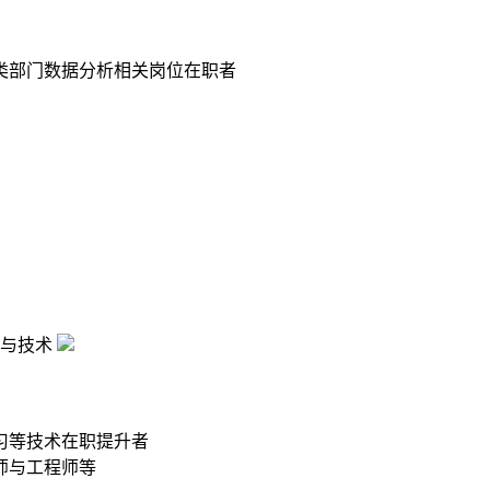
类部门数据分析相关岗位在职者
与技术
习等技术在职提升者
师与工程师等