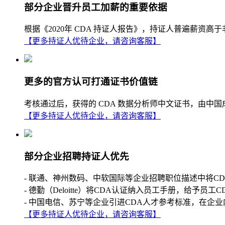
部分企业晋升员工加薪的重要依据
根据《2020年 CDA 持证人报告》，持证人普遍薪
【更多持证人优待企业，请咨询客服】
更多的官方认可打通证书价值链
考核通过后，获得的 CDA 数据分析师中文证书，由中
【更多持证人优待企业，请咨询客服】
部分企业招聘持证人优先
- 联通、神州数码、中软国际等企业招聘职位描述中将C
- 德勤（Deloitte）将CDA认证纳入员工手册，给予员工
- 中国电信、苏宁等企业引进CDA人才参考标准，在企业
【更多持证人优待企业，请咨询客服】