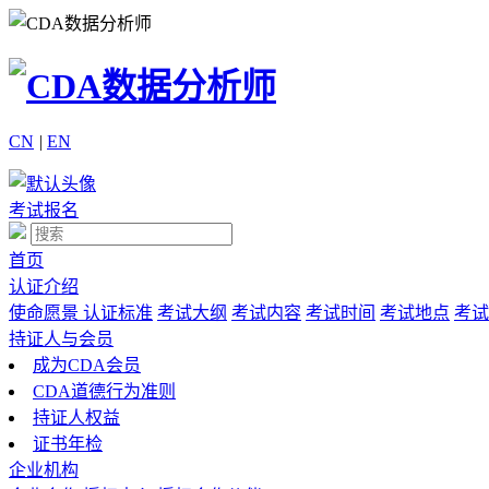
CN
|
EN
考试报名
首页
认证介绍
使命愿景
认证标准
考试大纲
考试内容
考试时间
考试地点
考试
持证人与会员
成为CDA会员
CDA道德行为准则
持证人权益
证书年检
企业机构