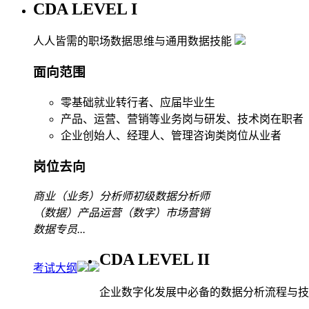
CDA LEVEL I
人人皆需的职场数据思维与通用数据技能
面向范围
零基础就业转行者、应届毕业生
产品、运营、营销等业务岗与研发、技术岗在职者
企业创始人、经理人、管理咨询类岗位从业者
岗位去向
商业（业务）分析师
初级数据分析师
（数据）产品运营
（数字）市场营销
数据专员
...
CDA LEVEL II
考试大纲
企业数字化发展中必备的数据分析流程与技