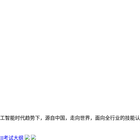
在数字经济大背景和人工智能时代趋势下，源自中国，走向世界，面向全行
 III考试大纲