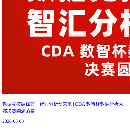
数据竞技展锋芒，智汇分析创未来 | CDA 数智杯数据分析大
赛决赛圆满落幕
2026-06-03