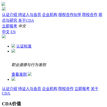
认证介绍
持证人与会员
企业机构
授权合作伙伴
院校合作
观
点与研究
关于CDA
立即报考
中文
中文
EN
认证标准
职业道德与行为准则
查看准则
认证介绍
持证人与会员
企业机构
院校合作
立即报考
关于
CDA
CDA价值