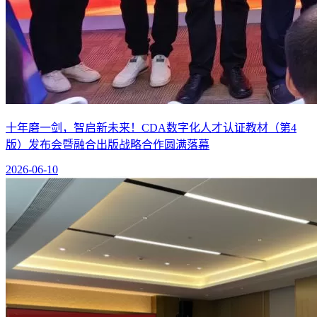
十年磨一剑，智启新未来！CDA数字化人才认证教材（第4
版）发布会暨融合出版战略合作圆满落幕
2026-06-10