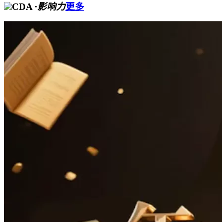
CDA
·影响力
更多