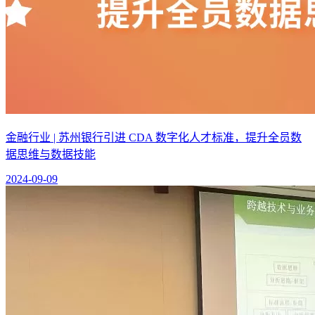
金融行业 | 苏州银行引进 CDA 数字化人才标准，提升全员数
据思维与数据技能
2024-09-09