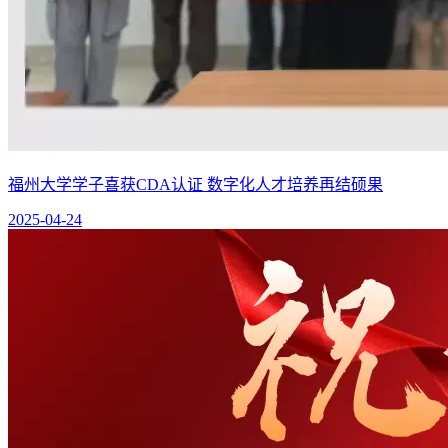
福州大学学子喜获CDA认证 数字化人才培养再结硕果
2025-04-24