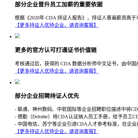
部分企业晋升员工加薪的重要依据
根据《2020年 CDA 持证人报告》，持证人普遍薪
【更多持证人优待企业，请咨询客服】
更多的官方认可打通证书价值链
考核通过后，获得的 CDA 数据分析师中文证书，由中
【更多持证人优待企业，请咨询客服】
部分企业招聘持证人优先
- 联通、神州数码、中软国际等企业招聘职位描述中将C
- 德勤（Deloitte）将CDA认证纳入员工手册，给予员工
- 中国电信、苏宁等企业引进CDA人才参考标准，在企业
【更多持证人优待企业，请咨询客服】