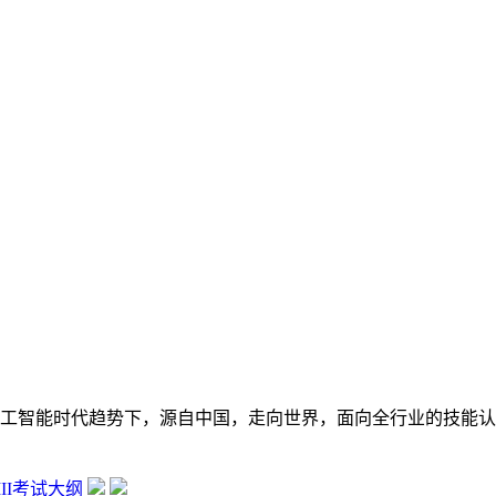
在数字经济大背景和人工智能时代趋势下，源自中国，走向世界，面向全行
 III考试大纲