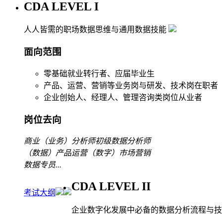
CDA LEVEL I
人人皆需的职场数据思维与通用数据技能
面向范围
零基础就业转行者、应届毕业生
产品、运营、营销等业务岗与研发、技术岗在职者
企业创始人、经理人、管理咨询类岗位从业者
岗位去向
商业（业务）分析师
初级数据分析师
（数据）产品运营
（数字）市场营销
数据专员
...
CDA LEVEL II
考试大纲
企业数字化发展中必备的数据分析流程与技