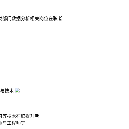
类部门数据分析相关岗位在职者
与技术
习等技术在职提升者
师与工程师等