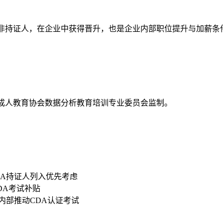
资高于非持证人，在企业中获得晋升，也是企业内部职位提升与加薪条
国成人教育协会数据分析教育培训专业委员会监制。
DA持证人列入优先考虑
CDA考试补贴
内部推动CDA认证考试