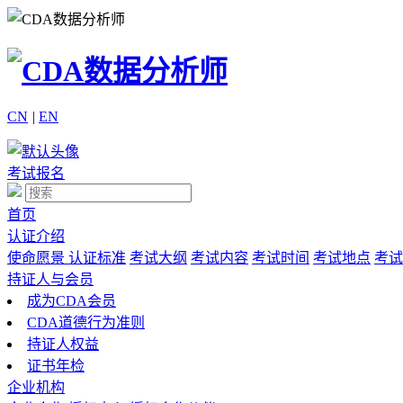
CN
|
EN
考试报名
首页
认证介绍
使命愿景
认证标准
考试大纲
考试内容
考试时间
考试地点
考试
持证人与会员
成为CDA会员
CDA道德行为准则
持证人权益
证书年检
企业机构