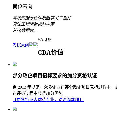
岗位去向
高级数据分析师
机器学习工程师
算法工程师
数据科学家
首席数据官
...
VALUE
考试大纲
CDA价值
部分政企项目招标要求的加分资格认证
自 2013 年以来，众多企业在部分政企项目竞标过程中
在评标过程中获得加分优势
【更多持证人优待企业，请咨询客服】