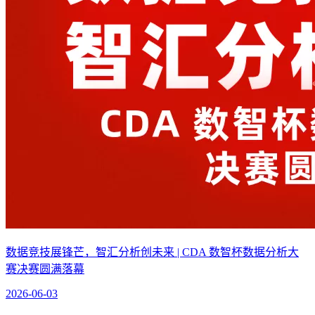
数据竞技展锋芒，智汇分析创未来 | CDA 数智杯数据分析大
赛决赛圆满落幕
2026-06-03