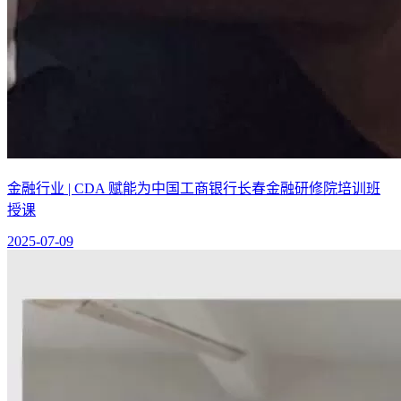
金融行业 | CDA 赋能为中国工商银行长春金融研修院培训班
授课
2025-07-09