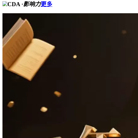
CDA
·影响力
更多