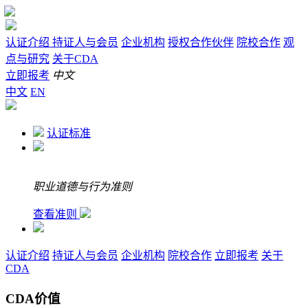
认证介绍
持证人与会员
企业机构
授权合作伙伴
院校合作
观
点与研究
关于CDA
立即报考
中文
中文
EN
认证标准
职业道德与行为准则
查看准则
认证介绍
持证人与会员
企业机构
院校合作
立即报考
关于
CDA
CDA价值