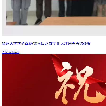
福州大学学子喜获CDA认证 数字化人才培养再结硕果
2025-04-24