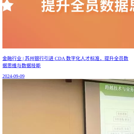
金融行业 | 苏州银行引进 CDA 数字化人才标准，提升全员数
据思维与数据技能
2024-09-09