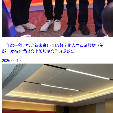
十年磨一剑，智启新未来！CDA数字化人才认证教材（第4
版）发布会暨融合出版战略合作圆满落幕
2026-06-10