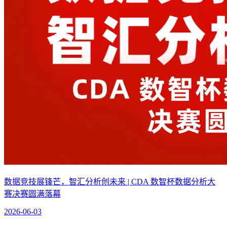
数据竞技展锋芒，智汇分析创未来 | CDA 数智杯数据分析大
赛决赛圆满落幕
2026-06-03