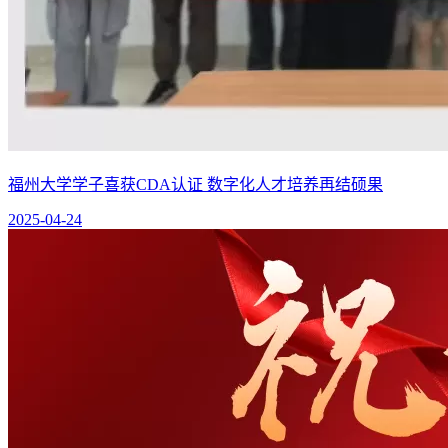
福州大学学子喜获CDA认证 数字化人才培养再结硕果
2025-04-24