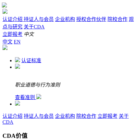
认证介绍
持证人与会员
企业机构
授权合作伙伴
院校合作
观
点与研究
关于CDA
立即报考
中文
中文
EN
认证标准
职业道德与行为准则
查看准则
认证介绍
持证人与会员
企业机构
院校合作
立即报考
关于
CDA
CDA价值