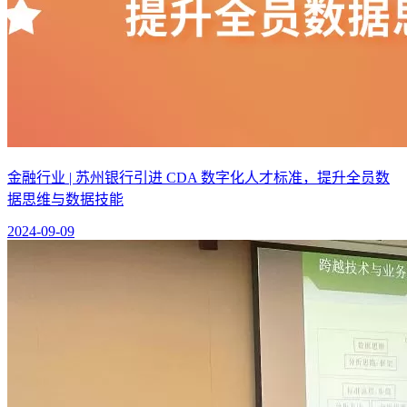
金融行业 | 苏州银行引进 CDA 数字化人才标准，提升全员数
据思维与数据技能
2024-09-09