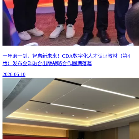
十年磨一剑，智启新未来！CDA数字化人才认证教材（第4
版）发布会暨融合出版战略合作圆满落幕
2026-06-10