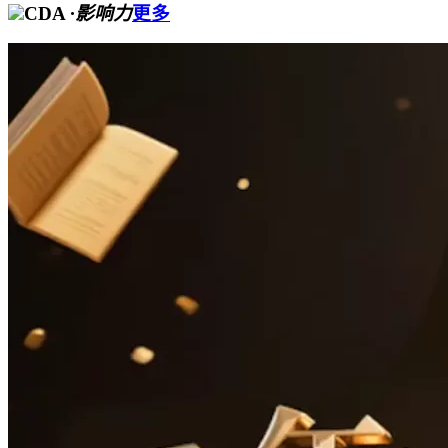
CDA
·影响力
更多