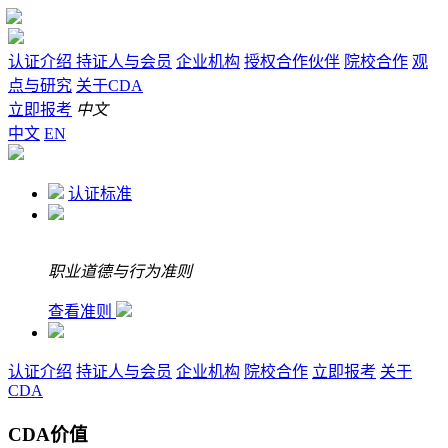
认证介绍
持证人与会员
企业机构
授权合作伙伴
院校合作
观
点与研究
关于CDA
立即报考
中文
中文
EN
认证标准
职业道德与行为准则
查看准则
认证介绍
持证人与会员
企业机构
院校合作
立即报考
关于
CDA
CDA价值