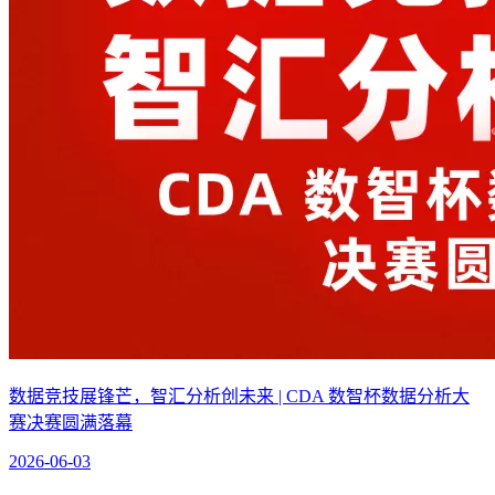
数据竞技展锋芒，智汇分析创未来 | CDA 数智杯数据分析大
赛决赛圆满落幕
2026-06-03