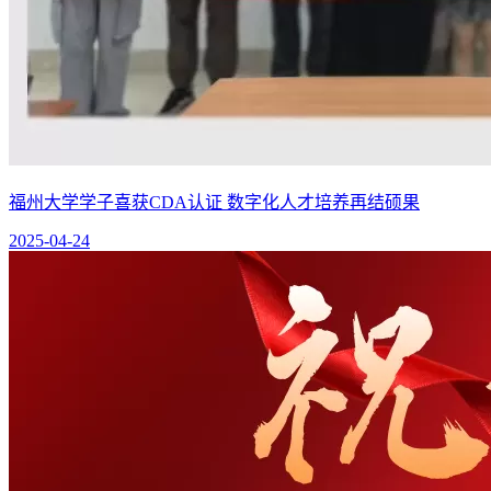
福州大学学子喜获CDA认证 数字化人才培养再结硕果
2025-04-24