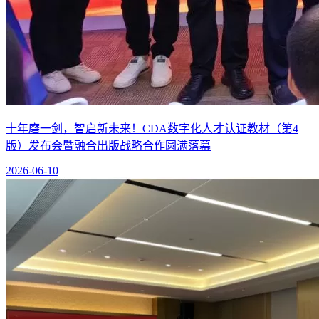
十年磨一剑，智启新未来！CDA数字化人才认证教材（第4
版）发布会暨融合出版战略合作圆满落幕
2026-06-10