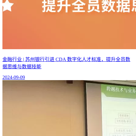
金融行业 | 苏州银行引进 CDA 数字化人才标准，提升全员数
据思维与数据技能
2024-09-09