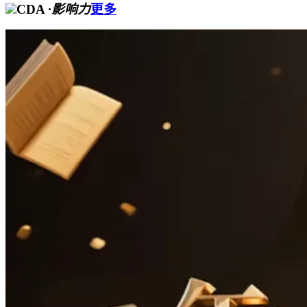
CDA
·影响力
更多