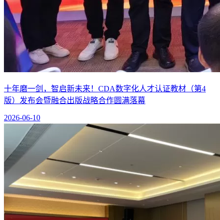
十年磨一剑，智启新未来！CDA数字化人才认证教材（第4
版）发布会暨融合出版战略合作圆满落幕
2026-06-10