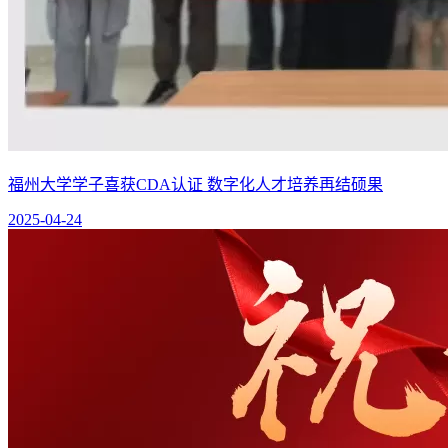
福州大学学子喜获CDA认证 数字化人才培养再结硕果
2025-04-24