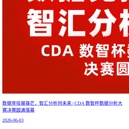
数据竞技展锋芒，智汇分析创未来 | CDA 数智杯数据分析大
赛决赛圆满落幕
2026-06-03