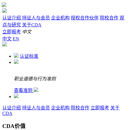
认证介绍
持证人与会员
企业机构
授权合作伙伴
院校合作
观
点与研究
关于CDA
立即报考
中文
中文
EN
认证标准
职业道德与行为准则
查看准则
认证介绍
持证人与会员
企业机构
院校合作
立即报考
关于
CDA
CDA价值