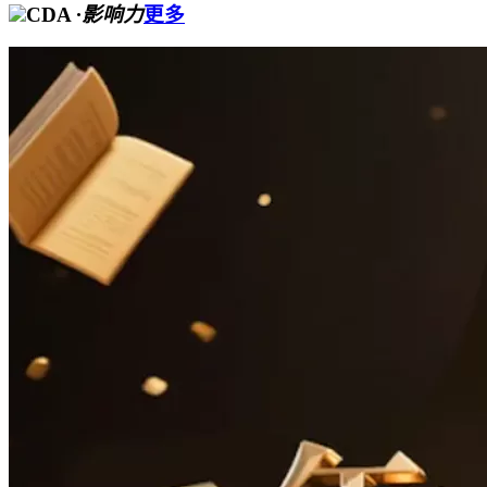
CDA
·影响力
更多