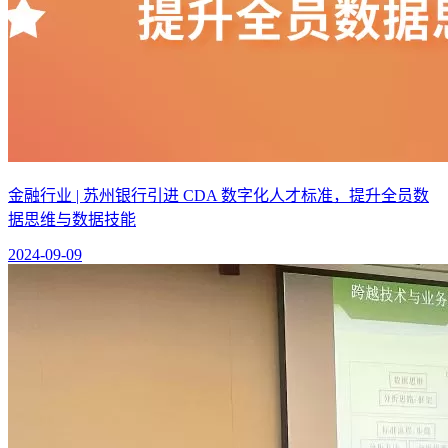
金融行业 | 苏州银行引进 CDA 数字化人才标准，提升全员数
据思维与数据技能
2024-09-09