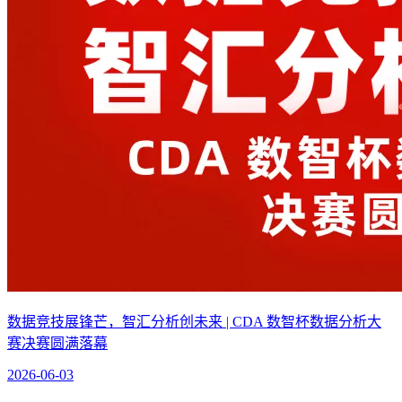
数据竞技展锋芒，智汇分析创未来 | CDA 数智杯数据分析大
赛决赛圆满落幕
2026-06-03