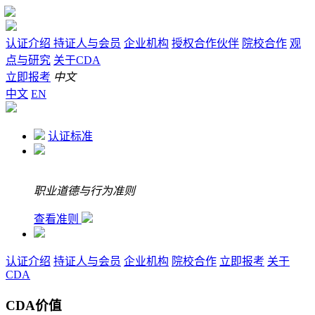
认证介绍
持证人与会员
企业机构
授权合作伙伴
院校合作
观
点与研究
关于CDA
立即报考
中文
中文
EN
认证标准
职业道德与行为准则
查看准则
认证介绍
持证人与会员
企业机构
院校合作
立即报考
关于
CDA
CDA价值