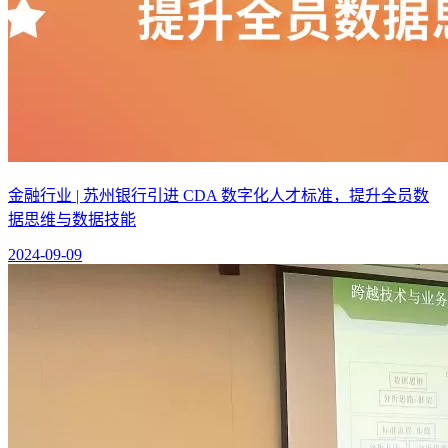
金融行业 | 苏州银行引进 CDA 数字化人才标准，提升全员数
据思维与数据技能
2024-09-09