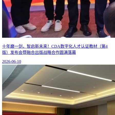
十年磨一剑，智启新未来！CDA数字化人才认证教材（第4
版）发布会暨融合出版战略合作圆满落幕
2026-06-10