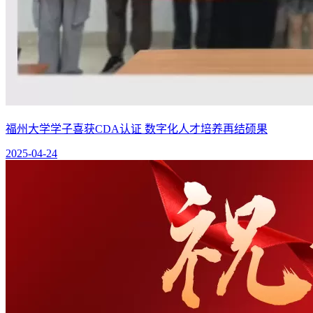
福州大学学子喜获CDA认证 数字化人才培养再结硕果
2025-04-24