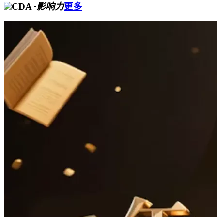
CDA
·影响力
更多