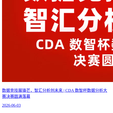
数据竞技展锋芒，智汇分析创未来 | CDA 数智杯数据分析大
赛决赛圆满落幕
2026-06-03