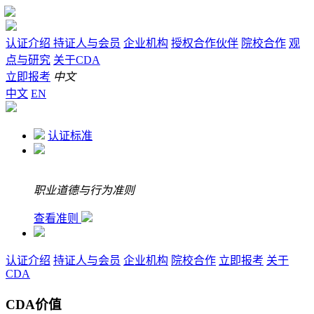
认证介绍
持证人与会员
企业机构
授权合作伙伴
院校合作
观
点与研究
关于CDA
立即报考
中文
中文
EN
认证标准
职业道德与行为准则
查看准则
认证介绍
持证人与会员
企业机构
院校合作
立即报考
关于
CDA
CDA价值