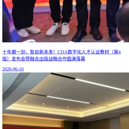
十年磨一剑，智启新未来！CDA数字化人才认证教材（第4
版）发布会暨融合出版战略合作圆满落幕
2026-06-10