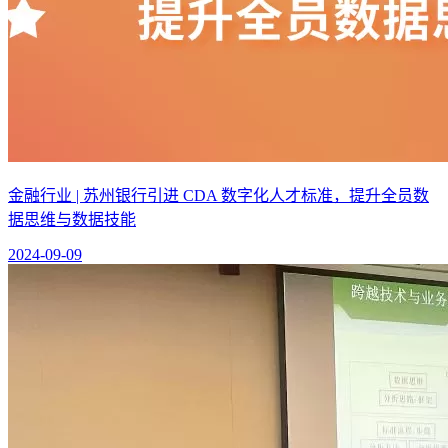
金融行业 | 苏州银行引进 CDA 数字化人才标准，提升全员数
据思维与数据技能
2024-09-09