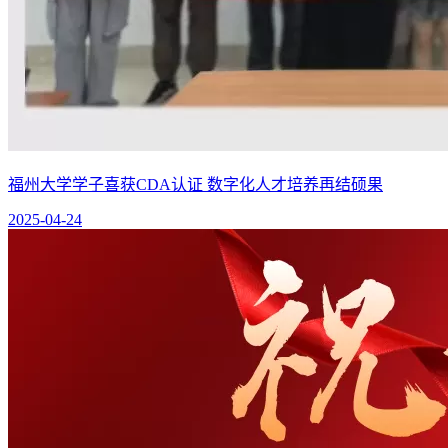
福州大学学子喜获CDA认证 数字化人才培养再结硕果
2025-04-24