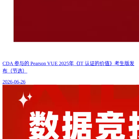
CDA 参与的 Pearson VUE 2025年《IT 认证的价值》考生版发
布（节选）
2026-06-26