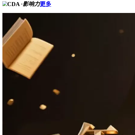
CDA
·影响力
更多