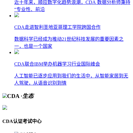
近十年来，顺应数字化趋势浪潮，CDA 数据分析师秉持
“专业性、前沿
CDA走进智利圣地亚哥理工学院跨国合作
数据科学已经成为推动21世纪科技发展的重要因素之
一，也是一个国家
CDA联合IBM举办机器学习行业国际峰会
人工智能已逐步应用到我们的生活中，从智能家居到无
人驾驶，从语音识别到情
CDA
·生态
CDA认证考试中心