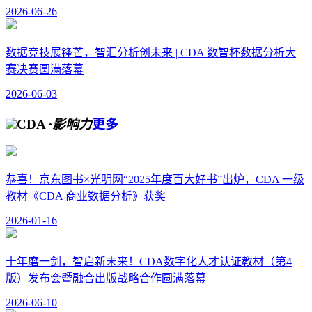
2026-06-26
数据竞技展锋芒，智汇分析创未来 | CDA 数智杯数据分析大
赛决赛圆满落幕
2026-06-03
CDA
·影响力
更多
恭喜！京东图书×光明网“2025年度百大好书”出炉，CDA 一级
教材《CDA 商业数据分析》获奖
2026-01-16
十年磨一剑，智启新未来！CDA数字化人才认证教材（第4
版）发布会暨融合出版战略合作圆满落幕
2026-06-10