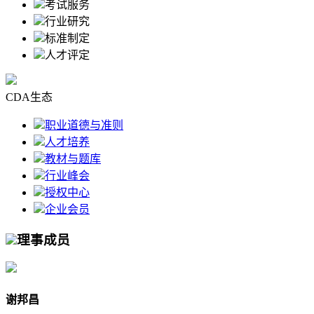
考试服务
行业研究
标准制定
人才评定
CDA生态
职业道德与准则
人才培养
教材与题库
行业峰会
授权中心
企业会员
理事成员
谢邦昌