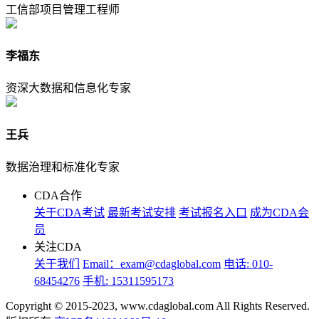
工信部项目管理工程师
李福东
资深大数据和信息化专家
王兵
数据治理和标准化专家
CDA合作
关于CDA考试
最新考试安排
考试报名入口
成为CDA会
员
关注CDA
关于我们
Email：exam@cdaglobal.com
电话: 010-
68454276
手机: 15311595173
Copyright © 2015-2023, www.cdaglobal.com All Rights Reserved.