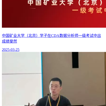
中国矿业大学（北京）学子在CDA数据分析师一级考试中出
成绩斐然
2025-03-25