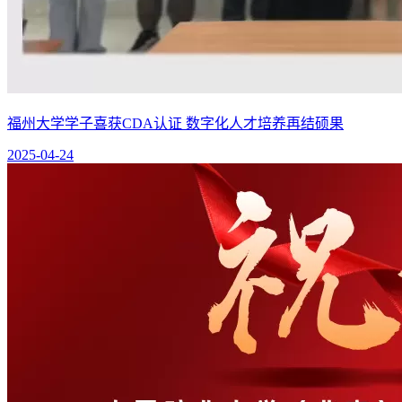
福州大学学子喜获CDA认证 数字化人才培养再结硕果
2025-04-24