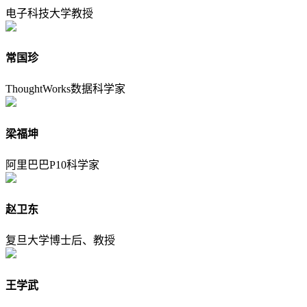
电子科技大学教授
常国珍
ThoughtWorks数据科学家
梁福坤
阿里巴巴P10科学家
赵卫东
复旦大学博士后、教授
王学武