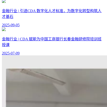
金融行业 | 引进CDA 数字化人才标准，为数字化转型构筑人
才基石
2025-09-05
金融行业 | CDA 赋能为中国工商银行长春金融研修院培训班
授课
2025-07-09