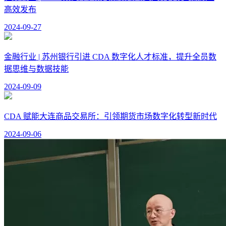
高效发布
2024-09-27
金融行业 | 苏州银行引进 CDA 数字化人才标准，提升全员数
据思维与数据技能
2024-09-09
CDA 赋能大连商品交易所：引领期货市场数字化转型新时代
2024-09-06