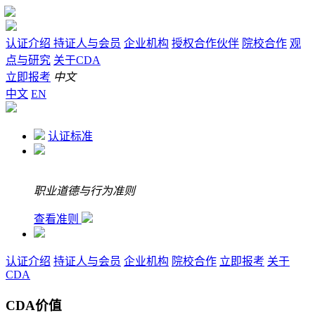
认证介绍
持证人与会员
企业机构
授权合作伙伴
院校合作
观
点与研究
关于CDA
立即报考
中文
中文
EN
认证标准
职业道德与行为准则
查看准则
认证介绍
持证人与会员
企业机构
院校合作
立即报考
关于
CDA
CDA价值