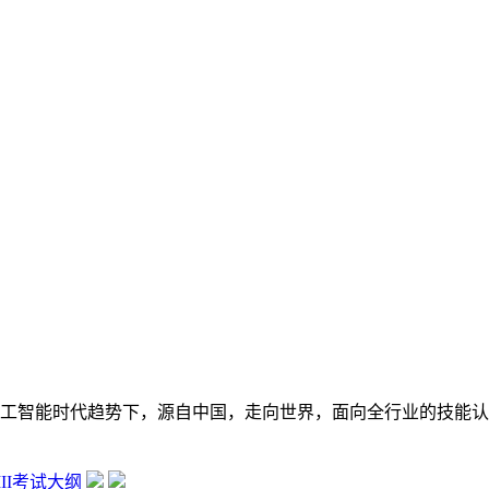
在数字经济大背景和人工智能时代趋势下，源自中国，走向世界，面向全行
 III考试大纲