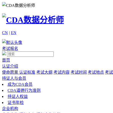
CN
|
EN
考试报名
首页
认证介绍
使命愿景
认证标准
考试大纲
考试内容
考试时间
考试地点
考试
持证人与会员
成为CDA会员
CDA道德行为准则
持证人权益
证书年检
企业机构