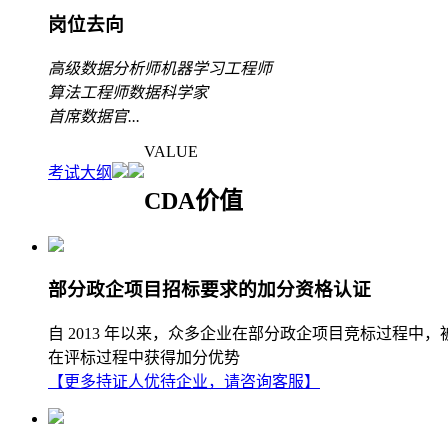
岗位去向
高级数据分析师
机器学习工程师
算法工程师
数据科学家
首席数据官
...
VALUE
考试大纲
CDA价值
部分政企项目招标要求的加分资格认证
自 2013 年以来，众多企业在部分政企项目竞标过程中
在评标过程中获得加分优势
【更多持证人优待企业，请咨询客服】