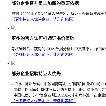
部分企业晋升员工加薪的重要依据
根据《2020年 CDA 持证人报告》，持证人普遍薪
【更多持证人优待企业，请咨询客服】
更多的官方认可打通证书价值链
考核通过后，获得的 CDA 数据分析师中文证书，由中
【更多持证人优待企业，请咨询客服】
部分企业招聘持证人优先
- 联通、神州数码、中软国际等企业招聘职位描述中将C
- 德勤（Deloitte）将CDA认证纳入员工手册，给予员工
- 中国电信、苏宁等企业引进CDA人才参考标准，在企业
【更多持证人优待企业，请咨询客服】