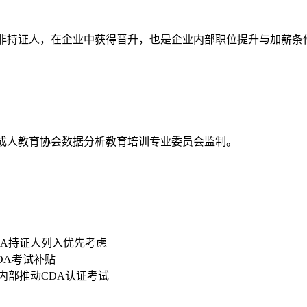
资高于非持证人，在企业中获得晋升，也是企业内部职位提升与加薪条
国成人教育协会数据分析教育培训专业委员会监制。
DA持证人列入优先考虑
CDA考试补贴
内部推动CDA认证考试