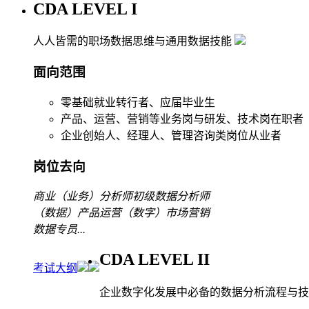
CDA LEVEL I
人人皆需的职场数据思维与通用数据技能
面向范围
零基础就业转行者、应届毕业生
产品、运营、营销等业务岗与研发、技术岗在职者
企业创始人、经理人、管理咨询类岗位从业者
岗位去向
商业（业务）分析师
初级数据分析师
（数据）产品运营
（数字）市场营销
数据专员
...
CDA LEVEL II
考试大纲
企业数字化发展中必备的数据分析流程与技