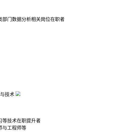
类部门数据分析相关岗位在职者
与技术
习等技术在职提升者
师与工程师等