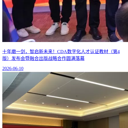
十年磨一剑，智启新未来！CDA数字化人才认证教材（第4
版）发布会暨融合出版战略合作圆满落幕
2026-06-10