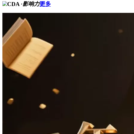
CDA
·影响力
更多