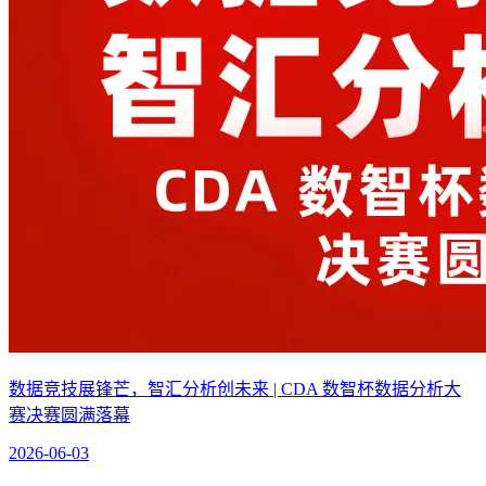
数据竞技展锋芒，智汇分析创未来 | CDA 数智杯数据分析大
赛决赛圆满落幕
2026-06-03