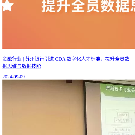
金融行业 | 苏州银行引进 CDA 数字化人才标准，提升全员数
据思维与数据技能
2024-09-09