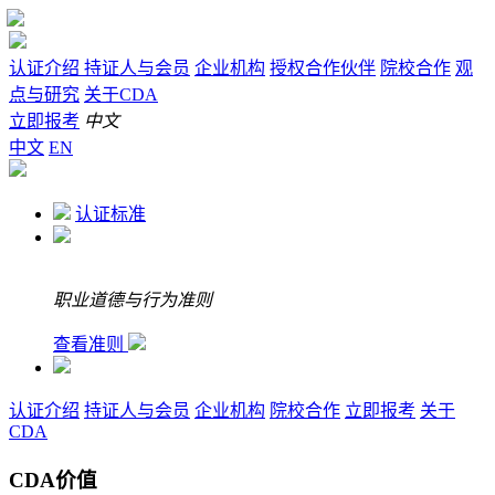
认证介绍
持证人与会员
企业机构
授权合作伙伴
院校合作
观
点与研究
关于CDA
立即报考
中文
中文
EN
认证标准
职业道德与行为准则
查看准则
认证介绍
持证人与会员
企业机构
院校合作
立即报考
关于
CDA
CDA价值