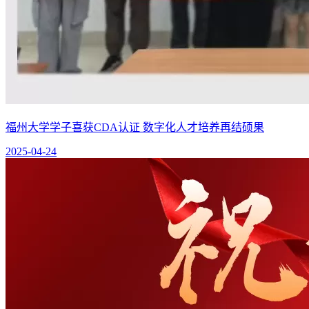
福州大学学子喜获CDA认证 数字化人才培养再结硕果
2025-04-24