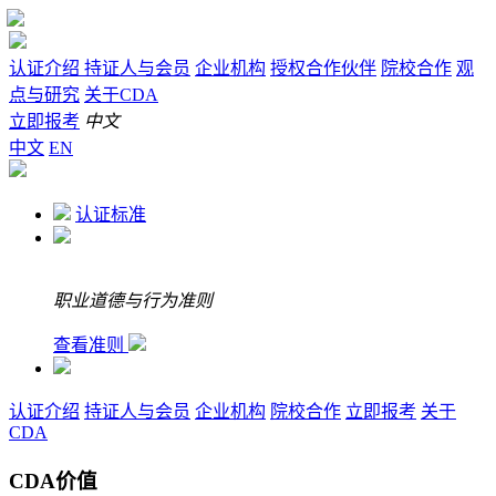
认证介绍
持证人与会员
企业机构
授权合作伙伴
院校合作
观
点与研究
关于CDA
立即报考
中文
中文
EN
认证标准
职业道德与行为准则
查看准则
认证介绍
持证人与会员
企业机构
院校合作
立即报考
关于
CDA
CDA价值