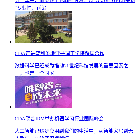
近十年来，顺应数字化趋势浪潮，CDA 数据分析师秉持
“专业性、前沿
CDA走进智利圣地亚哥理工学院跨国合作
数据科学已经成为推动21世纪科技发展的重要因素之
一，也是一个国家
CDA联合IBM举办机器学习行业国际峰会
人工智能已逐步应用到我们的生活中，从智能家居到无