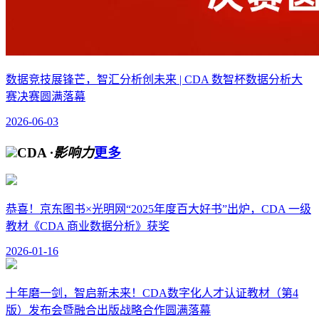
数据竞技展锋芒，智汇分析创未来 | CDA 数智杯数据分析大
赛决赛圆满落幕
2026-06-03
CDA
·影响力
更多
恭喜！京东图书×光明网“2025年度百大好书”出炉，CDA 一级
教材《CDA 商业数据分析》获奖
2026-01-16
十年磨一剑，智启新未来！CDA数字化人才认证教材（第4
版）发布会暨融合出版战略合作圆满落幕