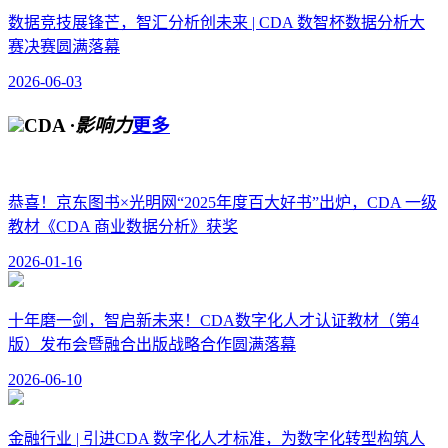
数据竞技展锋芒，智汇分析创未来 | CDA 数智杯数据分析大
赛决赛圆满落幕
2026-06-03
CDA
·影响力
更多
恭喜！京东图书×光明网“2025年度百大好书”出炉，CDA 一级
教材《CDA 商业数据分析》获奖
2026-01-16
十年磨一剑，智启新未来！CDA数字化人才认证教材（第4
版）发布会暨融合出版战略合作圆满落幕
2026-06-10
金融行业 | 引进CDA 数字化人才标准，为数字化转型构筑人