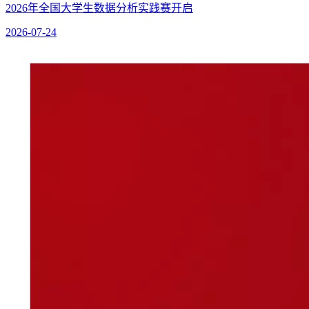
2026年全国大学生数据分析实践赛开启
2026-07-24