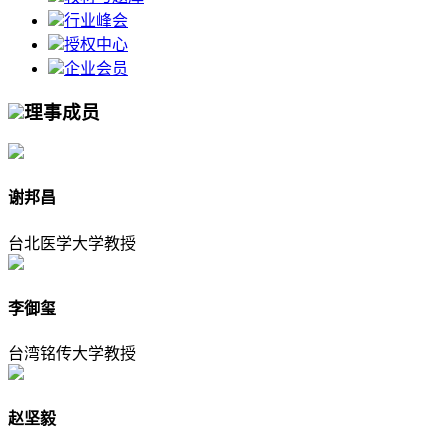
行业峰会
授权中心
企业会员
理事成员
谢邦昌
台北医学大学教授
李御玺
台湾铭传大学教授
赵坚毅