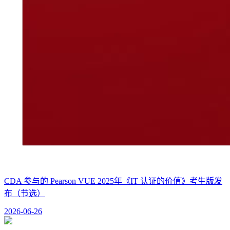
CDA 参与的 Pearson VUE 2025年《IT 认证的价值》考生版发
布（节选）
2026-06-26