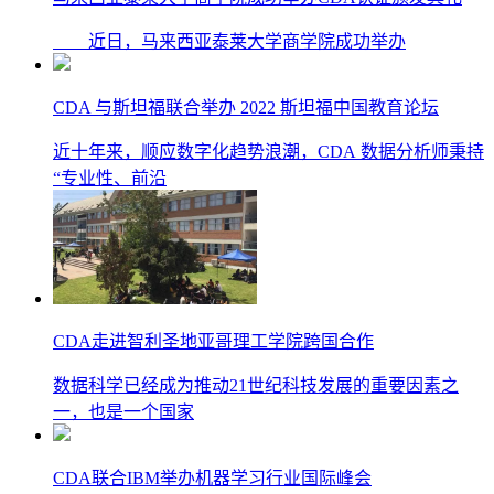
近日，马来西亚泰莱大学商学院成功举办
CDA 与斯坦福联合举办 2022 斯坦福中国教育论坛
近十年来，顺应数字化趋势浪潮，CDA 数据分析师秉持
“专业性、前沿
CDA走进智利圣地亚哥理工学院跨国合作
数据科学已经成为推动21世纪科技发展的重要因素之
一，也是一个国家
CDA联合IBM举办机器学习行业国际峰会