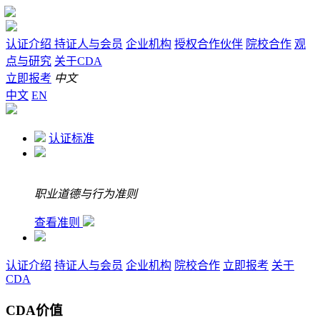
认证介绍
持证人与会员
企业机构
授权合作伙伴
院校合作
观
点与研究
关于CDA
立即报考
中文
中文
EN
认证标准
职业道德与行为准则
查看准则
认证介绍
持证人与会员
企业机构
院校合作
立即报考
关于
CDA
CDA价值