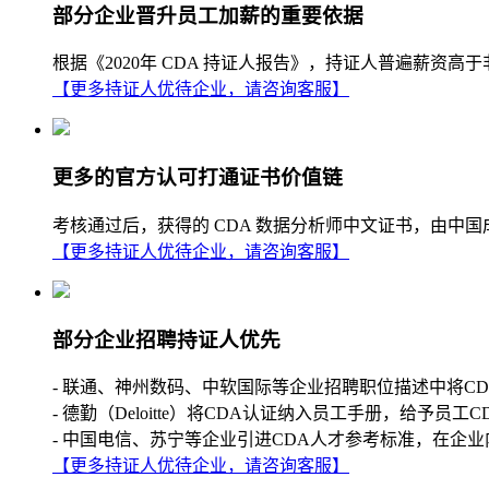
部分企业晋升员工加薪的重要依据
根据《2020年 CDA 持证人报告》，持证人普遍薪
【更多持证人优待企业，请咨询客服】
更多的官方认可打通证书价值链
考核通过后，获得的 CDA 数据分析师中文证书，由中
【更多持证人优待企业，请咨询客服】
部分企业招聘持证人优先
- 联通、神州数码、中软国际等企业招聘职位描述中将C
- 德勤（Deloitte）将CDA认证纳入员工手册，给予员工
- 中国电信、苏宁等企业引进CDA人才参考标准，在企业
【更多持证人优待企业，请咨询客服】