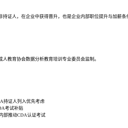
资高于非持证人，在企业中获得晋升，也是企业内部职位提升与加薪条
国成人教育协会数据分析教育培训专业委员会监制。
DA持证人列入优先考虑
CDA考试补贴
内部推动CDA认证考试