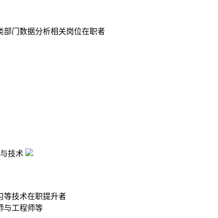
类部门数据分析相关岗位在职者
与技术
习等技术在职提升者
师与工程师等