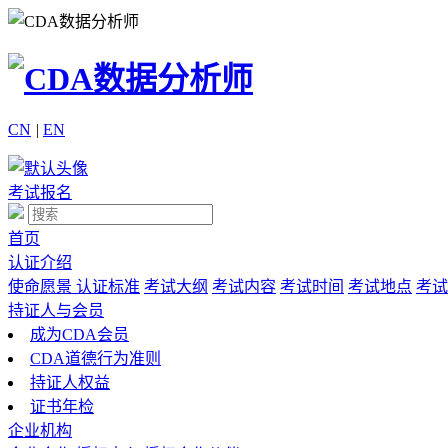
CN
|
EN
考试报名
首页
认证介绍
使命愿景
认证标准
考试大纲
考试内容
考试时间
考试地点
考试
持证人与会员
成为CDA会员
CDA道德行为准则
持证人权益
证书年检
企业机构