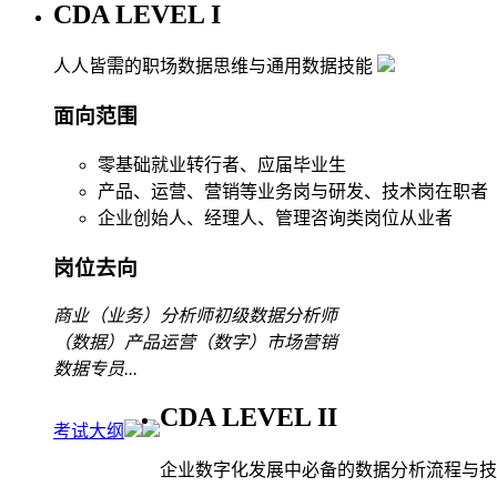
CDA LEVEL I
人人皆需的职场数据思维与通用数据技能
面向范围
零基础就业转行者、应届毕业生
产品、运营、营销等业务岗与研发、技术岗在职者
企业创始人、经理人、管理咨询类岗位从业者
岗位去向
商业（业务）分析师
初级数据分析师
（数据）产品运营
（数字）市场营销
数据专员
...
CDA LEVEL II
考试大纲
企业数字化发展中必备的数据分析流程与技