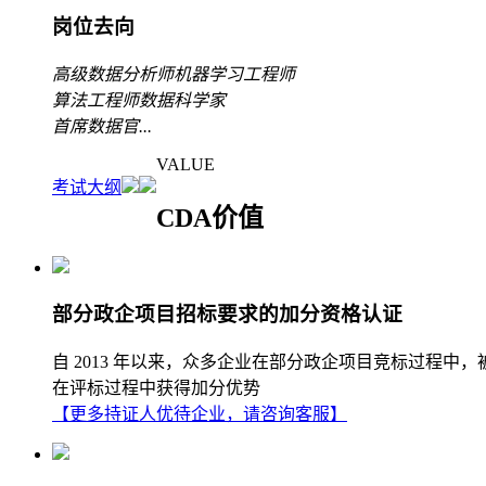
岗位去向
高级数据分析师
机器学习工程师
算法工程师
数据科学家
首席数据官
...
VALUE
考试大纲
CDA价值
部分政企项目招标要求的加分资格认证
自 2013 年以来，众多企业在部分政企项目竞标过程中
在评标过程中获得加分优势
【更多持证人优待企业，请咨询客服】