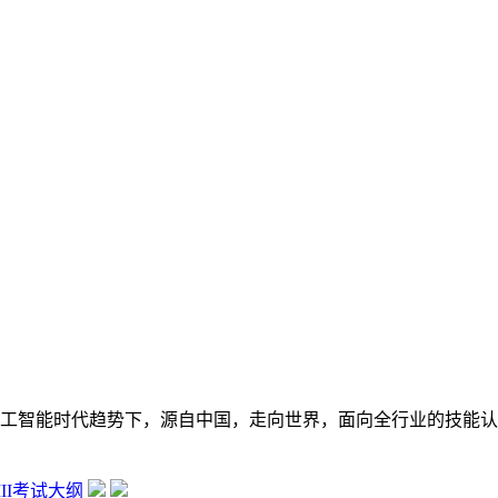
在数字经济大背景和人工智能时代趋势下，源自中国，走向世界，面向全行
 III考试大纲