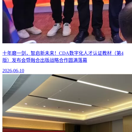
十年磨一剑，智启新未来！CDA数字化人才认证教材（第4
版）发布会暨融合出版战略合作圆满落幕
2026-06-10