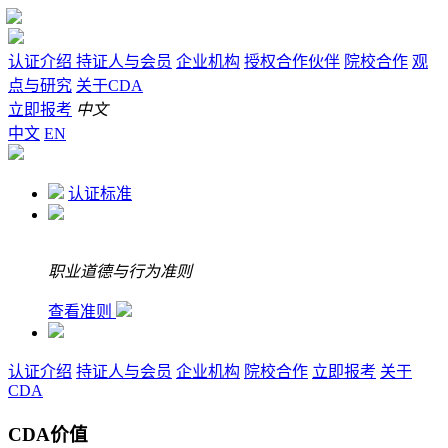
认证介绍
持证人与会员
企业机构
授权合作伙伴
院校合作
观
点与研究
关于CDA
立即报考
中文
中文
EN
认证标准
职业道德与行为准则
查看准则
认证介绍
持证人与会员
企业机构
院校合作
立即报考
关于
CDA
CDA价值