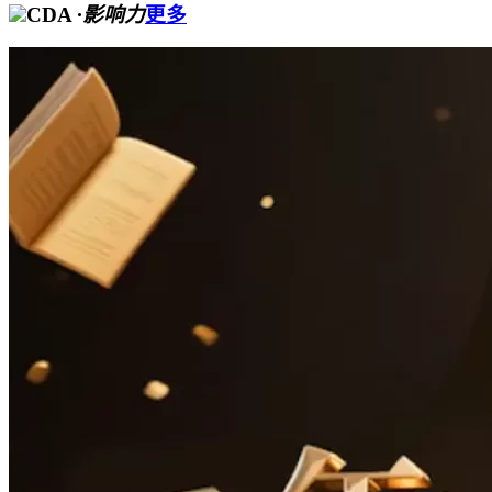
CDA
·影响力
更多