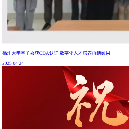
福州大学学子喜获CDA认证 数字化人才培养再结硕果
2025-04-24