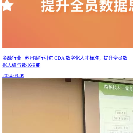
金融行业 | 苏州银行引进 CDA 数字化人才标准，提升全员数
据思维与数据技能
2024-09-09