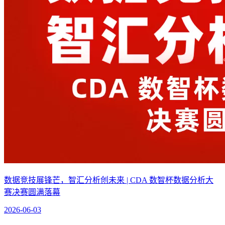
数据竞技展锋芒，智汇分析创未来 | CDA 数智杯数据分析大
赛决赛圆满落幕
2026-06-03