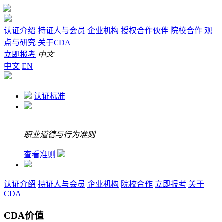
认证介绍
持证人与会员
企业机构
授权合作伙伴
院校合作
观
点与研究
关于CDA
立即报考
中文
中文
EN
认证标准
职业道德与行为准则
查看准则
认证介绍
持证人与会员
企业机构
院校合作
立即报考
关于
CDA
CDA价值