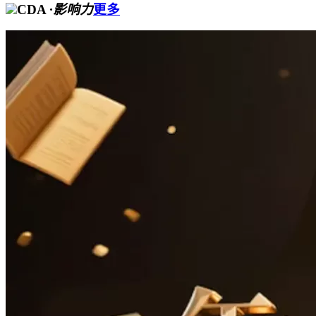
CDA
·影响力
更多