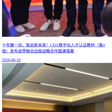
十年磨一剑，智启新未来！CDA数字化人才认证教材（第4
版）发布会暨融合出版战略合作圆满落幕
2026-06-10