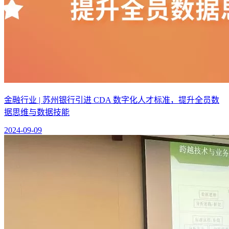
金融行业 | 苏州银行引进 CDA 数字化人才标准，提升全员数
据思维与数据技能
2024-09-09