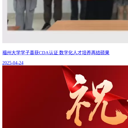
福州大学学子喜获CDA认证 数字化人才培养再结硕果
2025-04-24