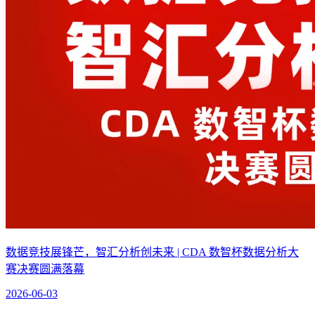
数据竞技展锋芒，智汇分析创未来 | CDA 数智杯数据分析大
赛决赛圆满落幕
2026-06-03