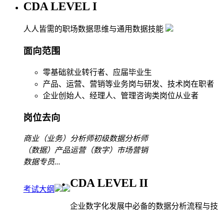
CDA LEVEL I
人人皆需的职场数据思维与通用数据技能
面向范围
零基础就业转行者、应届毕业生
产品、运营、营销等业务岗与研发、技术岗在职者
企业创始人、经理人、管理咨询类岗位从业者
岗位去向
商业（业务）分析师
初级数据分析师
（数据）产品运营
（数字）市场营销
数据专员
...
CDA LEVEL II
考试大纲
企业数字化发展中必备的数据分析流程与技