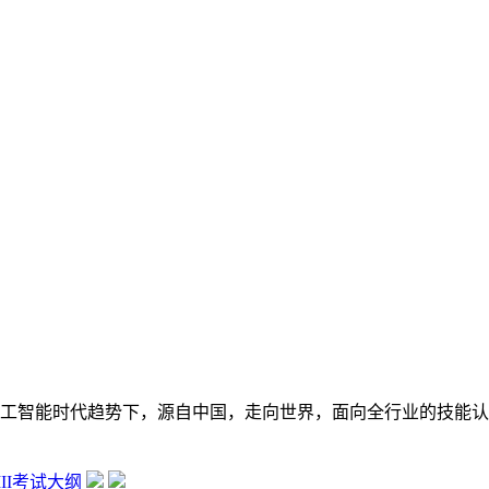
在数字经济大背景和人工智能时代趋势下，源自中国，走向世界，面向全行
 III考试大纲