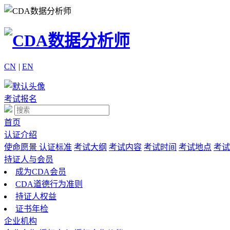
CN
|
EN
考试报名
首页
认证介绍
使命愿景
认证标准
考试大纲
考试内容
考试时间
考试地点
考试
持证人与会员
成为CDA会员
CDA道德行为准则
持证人权益
证书年检
企业机构