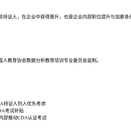
资高于非持证人，在企业中获得晋升，也是企业内部职位提升与加薪条
国成人教育协会数据分析教育培训专业委员会监制。
DA持证人列入优先考虑
CDA考试补贴
内部推动CDA认证考试