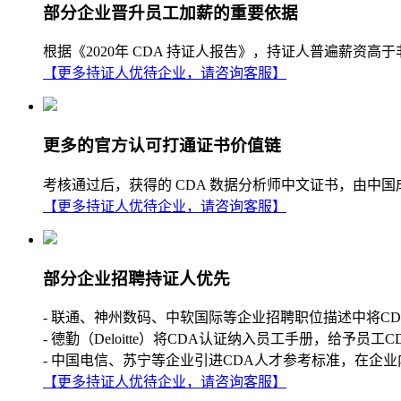
部分企业晋升员工加薪的重要依据
根据《2020年 CDA 持证人报告》，持证人普遍薪
【更多持证人优待企业，请咨询客服】
更多的官方认可打通证书价值链
考核通过后，获得的 CDA 数据分析师中文证书，由中
【更多持证人优待企业，请咨询客服】
部分企业招聘持证人优先
- 联通、神州数码、中软国际等企业招聘职位描述中将C
- 德勤（Deloitte）将CDA认证纳入员工手册，给予员工
- 中国电信、苏宁等企业引进CDA人才参考标准，在企业
【更多持证人优待企业，请咨询客服】