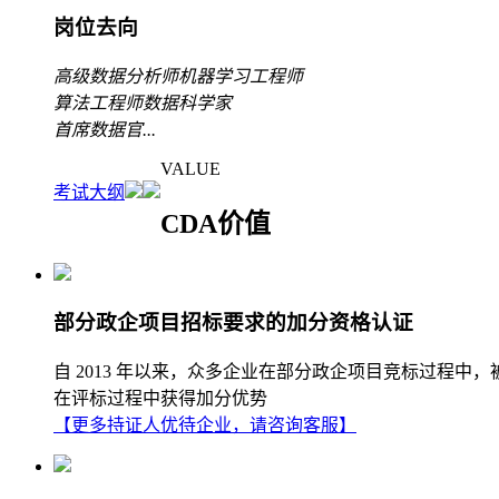
岗位去向
高级数据分析师
机器学习工程师
算法工程师
数据科学家
首席数据官
...
VALUE
考试大纲
CDA价值
部分政企项目招标要求的加分资格认证
自 2013 年以来，众多企业在部分政企项目竞标过程中
在评标过程中获得加分优势
【更多持证人优待企业，请咨询客服】