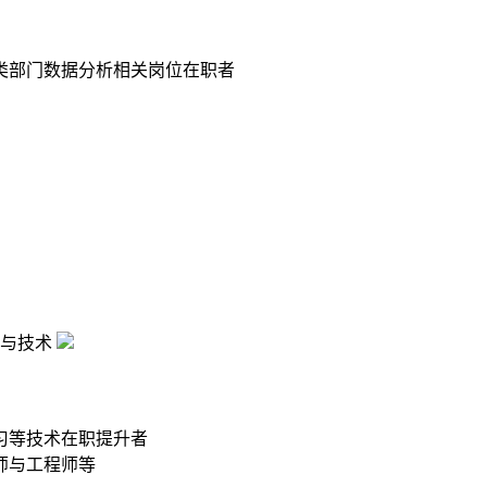
类部门数据分析相关岗位在职者
与技术
习等技术在职提升者
师与工程师等