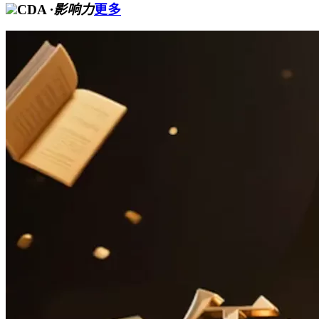
CDA
·影响力
更多