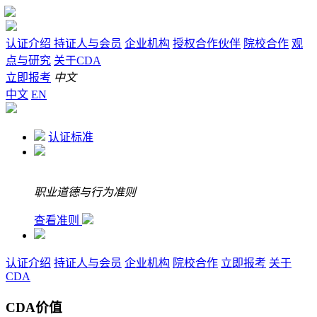
认证介绍
持证人与会员
企业机构
授权合作伙伴
院校合作
观
点与研究
关于CDA
立即报考
中文
中文
EN
认证标准
职业道德与行为准则
查看准则
认证介绍
持证人与会员
企业机构
院校合作
立即报考
关于
CDA
CDA价值