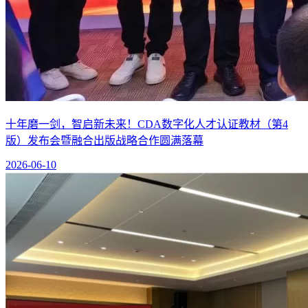
十年磨一剑，智启新未来！CDA数字化人才认证教材（第4
版）发布会暨融合出版战略合作圆满落幕
2026-06-10