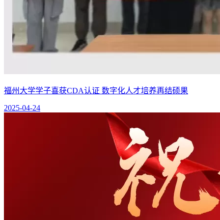
福州大学学子喜获CDA认证 数字化人才培养再结硕果
2025-04-24