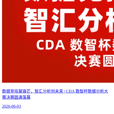
数据竞技展锋芒，智汇分析创未来 | CDA 数智杯数据分析大
赛决赛圆满落幕
2026-06-03