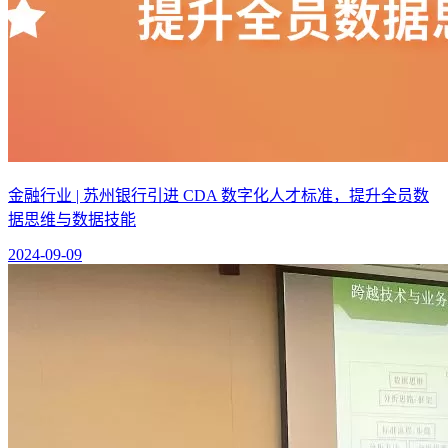
金融行业 | 苏州银行引进 CDA 数字化人才标准，提升全员数
据思维与数据技能
2024-09-09