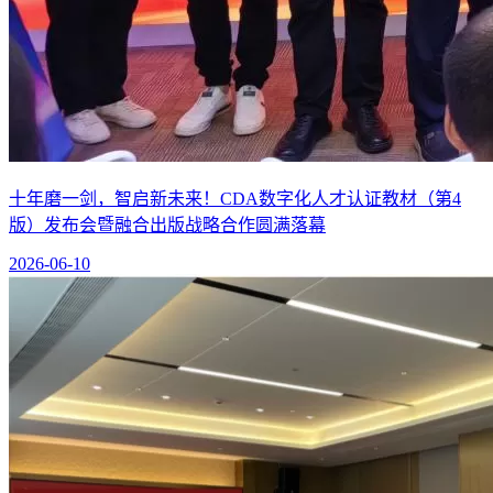
十年磨一剑，智启新未来！CDA数字化人才认证教材（第4
版）发布会暨融合出版战略合作圆满落幕
2026-06-10