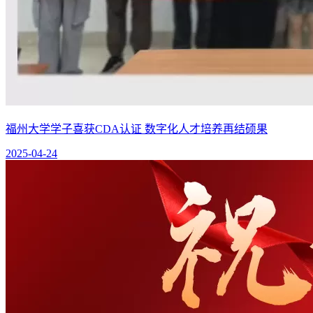
福州大学学子喜获CDA认证 数字化人才培养再结硕果
2025-04-24