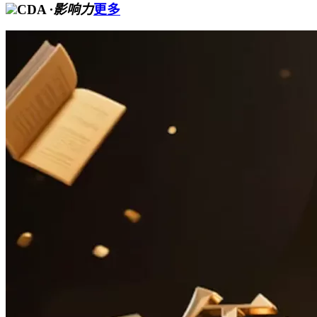
CDA
·影响力
更多