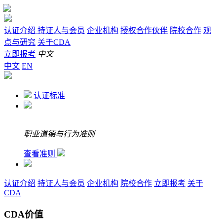
认证介绍
持证人与会员
企业机构
授权合作伙伴
院校合作
观
点与研究
关于CDA
立即报考
中文
中文
EN
认证标准
职业道德与行为准则
查看准则
认证介绍
持证人与会员
企业机构
院校合作
立即报考
关于
CDA
CDA价值