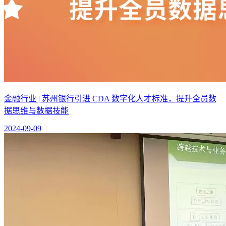
金融行业 | 苏州银行引进 CDA 数字化人才标准，提升全员数
据思维与数据技能
2024-09-09