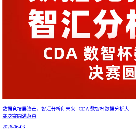
数据竞技展锋芒，智汇分析创未来 | CDA 数智杯数据分析大
赛决赛圆满落幕
2026-06-03