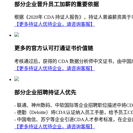
部分企业晋升员工加薪的重要依据
根据《2020年 CDA 持证人报告》，持证人普遍薪
【更多持证人优待企业，请咨询客服】
更多的官方认可打通证书价值链
考核通过后，获得的 CDA 数据分析师中文证书，由中
【更多持证人优待企业，请咨询客服】
部分企业招聘持证人优先
- 联通、神州数码、中软国际等企业招聘职位描述中将C
- 德勤（Deloitte）将CDA认证纳入员工手册，给予员工
- 中国电信、苏宁等企业引进CDA人才参考标准，在企业
【更多持证人优待企业，请咨询客服】