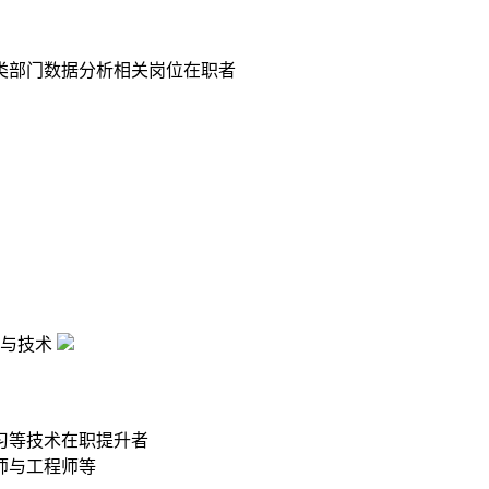
类部门数据分析相关岗位在职者
与技术
习等技术在职提升者
师与工程师等