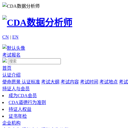
CN
|
EN
考试报名
首页
认证介绍
使命愿景
认证标准
考试大纲
考试内容
考试时间
考试地点
考试
持证人与会员
成为CDA会员
CDA道德行为准则
持证人权益
证书年检
企业机构