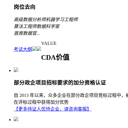
岗位去向
高级数据分析师
机器学习工程师
算法工程师
数据科学家
首席数据官
...
VALUE
考试大纲
CDA价值
部分政企项目招标要求的加分资格认证
自 2013 年以来，众多企业在部分政企项目竞标过程中
在评标过程中获得加分优势
【更多持证人优待企业，请咨询客服】