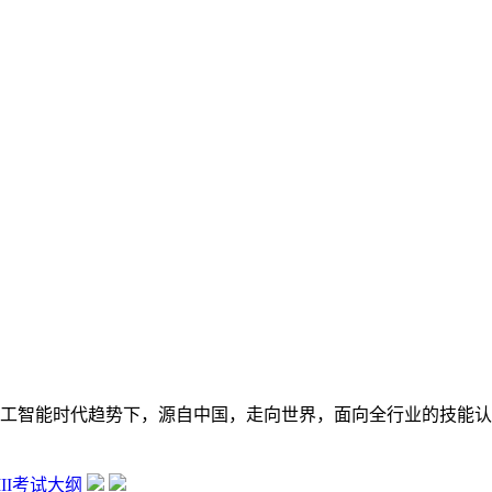
在数字经济大背景和人工智能时代趋势下，源自中国，走向世界，面向全行
 III考试大纲