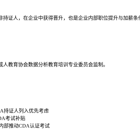
资高于非持证人，在企业中获得晋升，也是企业内部职位提升与加薪条
国成人教育协会数据分析教育培训专业委员会监制。
DA持证人列入优先考虑
CDA考试补贴
内部推动CDA认证考试