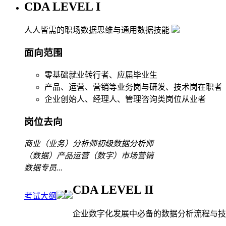
CDA LEVEL I
人人皆需的职场数据思维与通用数据技能
面向范围
零基础就业转行者、应届毕业生
产品、运营、营销等业务岗与研发、技术岗在职者
企业创始人、经理人、管理咨询类岗位从业者
岗位去向
商业（业务）分析师
初级数据分析师
（数据）产品运营
（数字）市场营销
数据专员
...
CDA LEVEL II
考试大纲
企业数字化发展中必备的数据分析流程与技