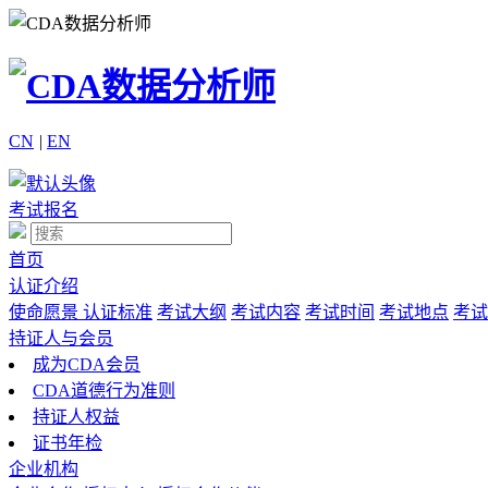
CN
|
EN
考试报名
首页
认证介绍
使命愿景
认证标准
考试大纲
考试内容
考试时间
考试地点
考试
持证人与会员
成为CDA会员
CDA道德行为准则
持证人权益
证书年检
企业机构