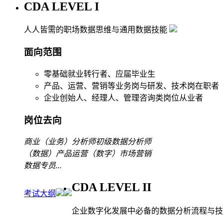
CDA LEVEL I
人人皆需的职场数据思维与通用数据技能
面向范围
零基础就业转行者、应届毕业生
产品、运营、营销等业务岗与研发、技术岗在职者
企业创始人、经理人、管理咨询类岗位从业者
岗位去向
商业（业务）分析师
初级数据分析师
（数据）产品运营
（数字）市场营销
数据专员
...
CDA LEVEL II
考试大纲
企业数字化发展中必备的数据分析流程与技