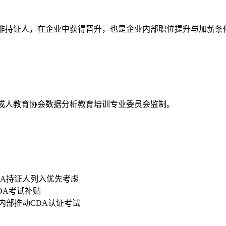
资高于非持证人，在企业中获得晋升，也是企业内部职位提升与加薪条
国成人教育协会数据分析教育培训专业委员会监制。
DA持证人列入优先考虑
CDA考试补贴
内部推动CDA认证考试