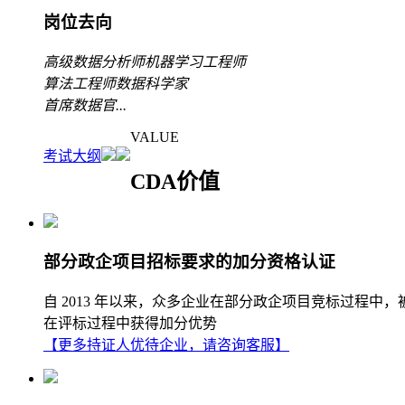
岗位去向
高级数据分析师
机器学习工程师
算法工程师
数据科学家
首席数据官
...
VALUE
考试大纲
CDA价值
部分政企项目招标要求的加分资格认证
自 2013 年以来，众多企业在部分政企项目竞标过程中
在评标过程中获得加分优势
【更多持证人优待企业，请咨询客服】