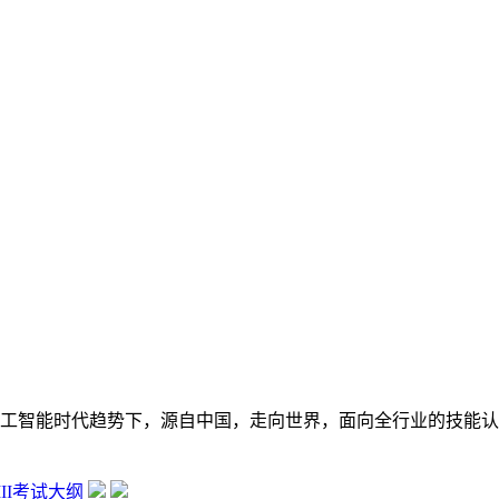
在数字经济大背景和人工智能时代趋势下，源自中国，走向世界，面向全行
 III考试大纲