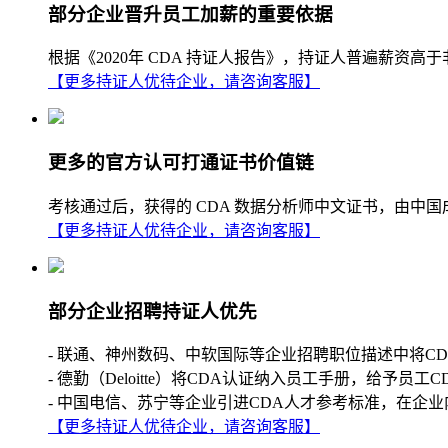
部分企业晋升员工加薪的重要依据
根据《2020年 CDA 持证人报告》，持证人普遍薪
【更多持证人优待企业，请咨询客服】
更多的官方认可打通证书价值链
考核通过后，获得的 CDA 数据分析师中文证书，由中
【更多持证人优待企业，请咨询客服】
部分企业招聘持证人优先
- 联通、神州数码、中软国际等企业招聘职位描述中将C
- 德勤（Deloitte）将CDA认证纳入员工手册，给予员工
- 中国电信、苏宁等企业引进CDA人才参考标准，在企业
【更多持证人优待企业，请咨询客服】