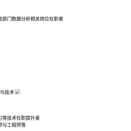
类部门数据分析相关岗位在职者
与技术
习等技术在职提升者
师与工程师等