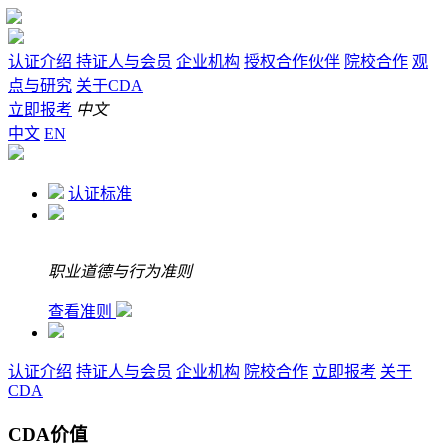
认证介绍
持证人与会员
企业机构
授权合作伙伴
院校合作
观
点与研究
关于CDA
立即报考
中文
中文
EN
认证标准
职业道德与行为准则
查看准则
认证介绍
持证人与会员
企业机构
院校合作
立即报考
关于
CDA
CDA价值