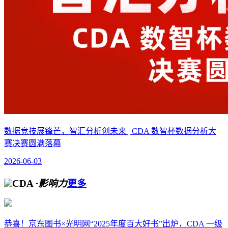
数据竞技展锋芒，智汇分析创未来 | CDA 数智杯数据分析大
赛决赛圆满落幕
2026-06-03
CDA
·影响力
更多
恭喜！京东图书×光明网“2025年度百大好书”出炉，CDA 一级