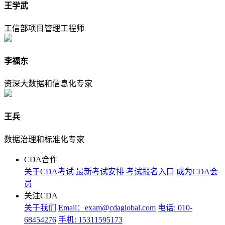
王学武
工信部项目管理工程师
李福东
资深大数据和信息化专家
王兵
数据治理和标准化专家
CDA合作
关于CDA考试
最新考试安排
考试报名入口
成为CDA会
员
关注CDA
关于我们
Email：exam@cdaglobal.com
电话: 010-
68454276
手机: 15311595173