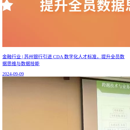
金融行业 | 苏州银行引进 CDA 数字化人才标准，提升全员数
据思维与数据技能
2024-09-09