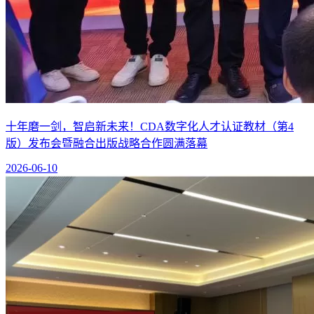
十年磨一剑，智启新未来！CDA数字化人才认证教材（第4
版）发布会暨融合出版战略合作圆满落幕
2026-06-10