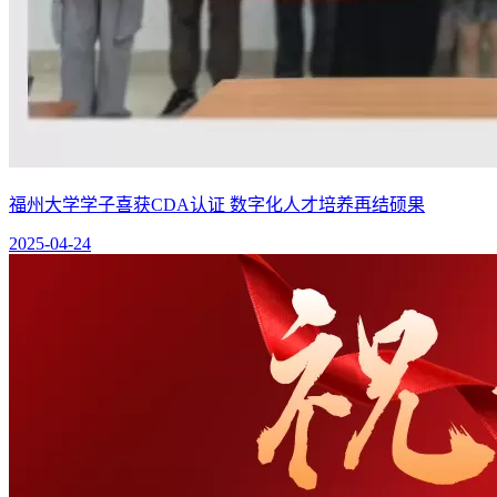
福州大学学子喜获CDA认证 数字化人才培养再结硕果
2025-04-24