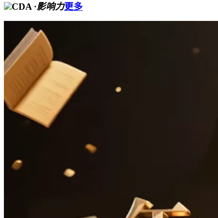
CDA
·影响力
更多