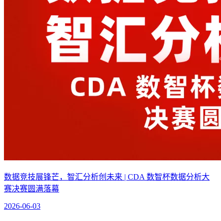
数据竞技展锋芒，智汇分析创未来 | CDA 数智杯数据分析大
赛决赛圆满落幕
2026-06-03