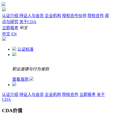
认证介绍
持证人与会员
企业机构
授权合作伙伴
院校合作
观
点与研究
关于CDA
立即报考
中文
中文
EN
认证标准
职业道德与行为准则
查看准则
认证介绍
持证人与会员
企业机构
院校合作
立即报考
关于
CDA
CDA价值