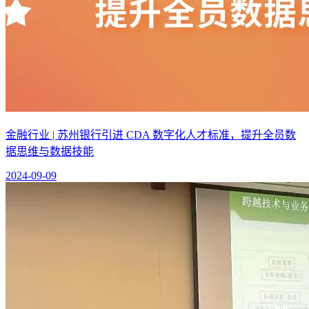
金融行业 | 苏州银行引进 CDA 数字化人才标准，提升全员数
据思维与数据技能
2024-09-09