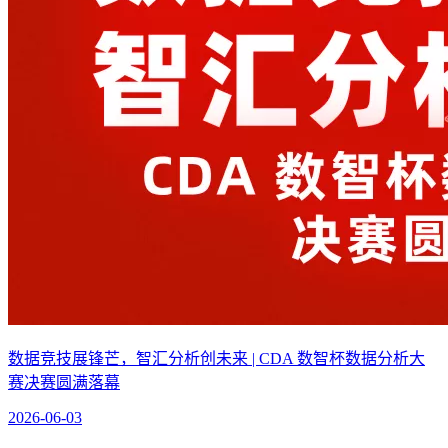
数据竞技展锋芒，智汇分析创未来 | CDA 数智杯数据分析大
赛决赛圆满落幕
2026-06-03