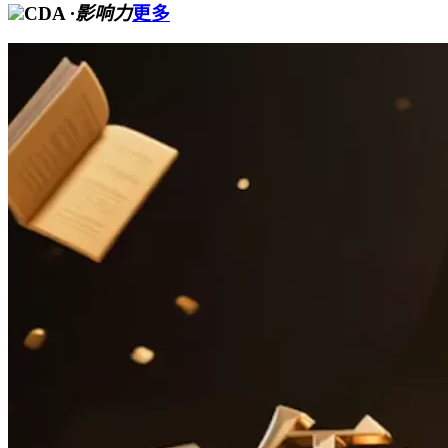
CDA
·影响力
更多