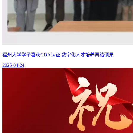
福州大学学子喜获CDA认证 数字化人才培养再结硕果
2025-04-24