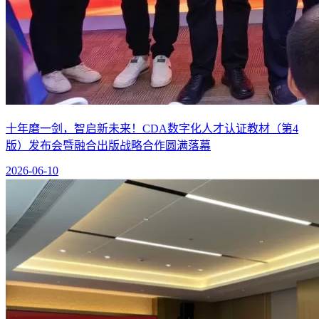
十年磨一剑，智启新未来！CDA数字化人才认证教材（第4
版）发布会暨融合出版战略合作圆满落幕
2026-06-10