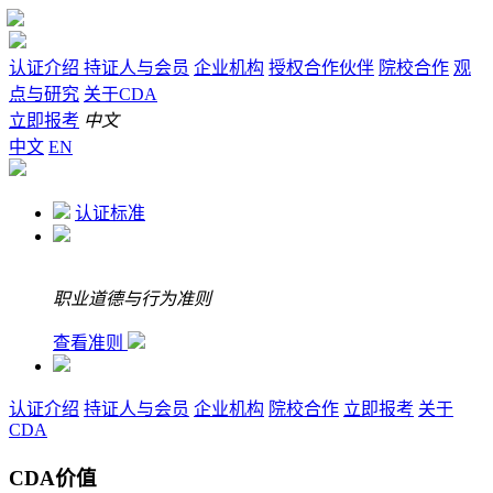
认证介绍
持证人与会员
企业机构
授权合作伙伴
院校合作
观
点与研究
关于CDA
立即报考
中文
中文
EN
认证标准
职业道德与行为准则
查看准则
认证介绍
持证人与会员
企业机构
院校合作
立即报考
关于
CDA
CDA价值