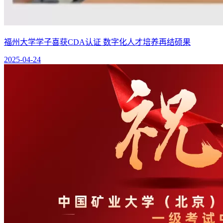
福州大学学子喜获CDA认证 数字化人才培养再结硕果
2025-04-24