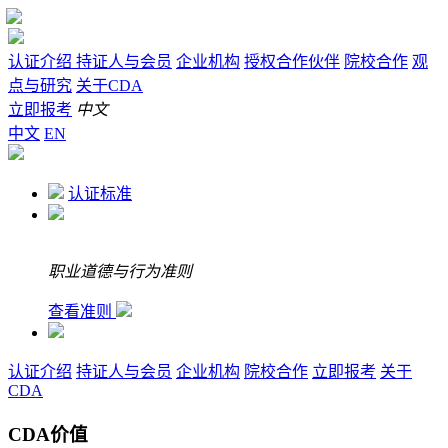
认证介绍
持证人与会员
企业机构
授权合作伙伴
院校合作
观
点与研究
关于CDA
立即报考
中文
中文
EN
认证标准
职业道德与行为准则
查看准则
认证介绍
持证人与会员
企业机构
院校合作
立即报考
关于
CDA
CDA价值