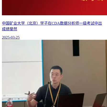
中国矿业大学（北京）学子在CDA数据分析师一级考试中出
成绩斐然
2025-03-25