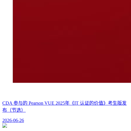
CDA 参与的 Pearson VUE 2025年《IT 认证的价值》考生版发
布（节选）
2026-06-26