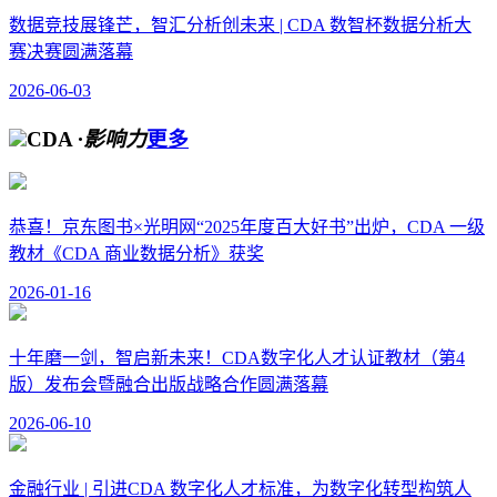
数据竞技展锋芒，智汇分析创未来 | CDA 数智杯数据分析大
赛决赛圆满落幕
2026-06-03
CDA
·影响力
更多
恭喜！京东图书×光明网“2025年度百大好书”出炉，CDA 一级
教材《CDA 商业数据分析》获奖
2026-01-16
十年磨一剑，智启新未来！CDA数字化人才认证教材（第4
版）发布会暨融合出版战略合作圆满落幕
2026-06-10
金融行业 | 引进CDA 数字化人才标准，为数字化转型构筑人