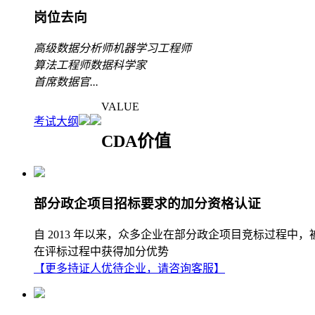
岗位去向
高级数据分析师
机器学习工程师
算法工程师
数据科学家
首席数据官
...
VALUE
考试大纲
CDA价值
部分政企项目招标要求的加分资格认证
自 2013 年以来，众多企业在部分政企项目竞标过程中
在评标过程中获得加分优势
【更多持证人优待企业，请咨询客服】