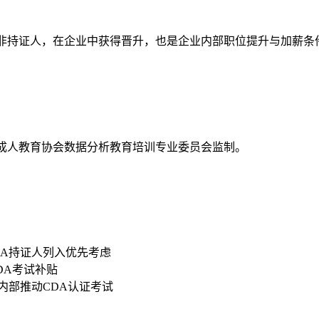
资高于非持证人，在企业中获得晋升，也是企业内部职位提升与加薪条
国成人教育协会数据分析教育培训专业委员会监制。
DA持证人列入优先考虑
CDA考试补贴
内部推动CDA认证考试