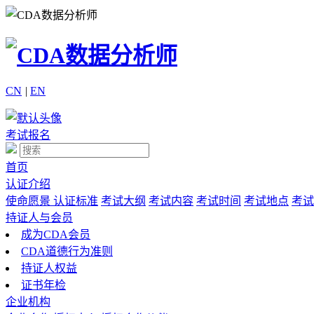
CN
|
EN
考试报名
首页
认证介绍
使命愿景
认证标准
考试大纲
考试内容
考试时间
考试地点
考试
持证人与会员
成为CDA会员
CDA道德行为准则
持证人权益
证书年检
企业机构