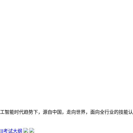
在数字经济大背景和人工智能时代趋势下，源自中国，走向世界，面向全行
 III考试大纲