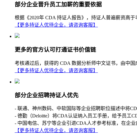
部分企业晋升员工加薪的重要依据
根据《2020年 CDA 持证人报告》，持证人普遍薪
【更多持证人优待企业，请咨询客服】
更多的官方认可打通证书价值链
考核通过后，获得的 CDA 数据分析师中文证书，由中
【更多持证人优待企业，请咨询客服】
部分企业招聘持证人优先
- 联通、神州数码、中软国际等企业招聘职位描述中将C
- 德勤（Deloitte）将CDA认证纳入员工手册，给予员工
- 中国电信、苏宁等企业引进CDA人才参考标准，在企业
【更多持证人优待企业，请咨询客服】