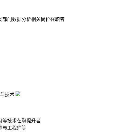
类部门数据分析相关岗位在职者
与技术
习等技术在职提升者
师与工程师等