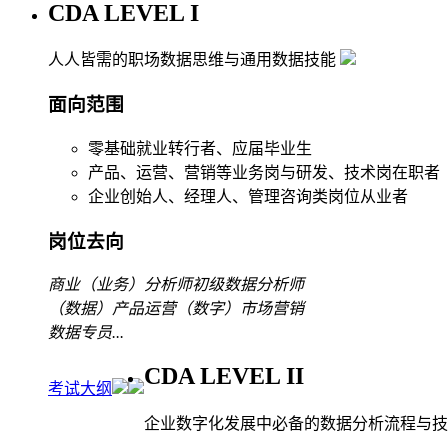
CDA LEVEL I
人人皆需的职场数据思维与通用数据技能
面向范围
零基础就业转行者、应届毕业生
产品、运营、营销等业务岗与研发、技术岗在职者
企业创始人、经理人、管理咨询类岗位从业者
岗位去向
商业（业务）分析师
初级数据分析师
（数据）产品运营
（数字）市场营销
数据专员
...
CDA LEVEL II
考试大纲
企业数字化发展中必备的数据分析流程与技