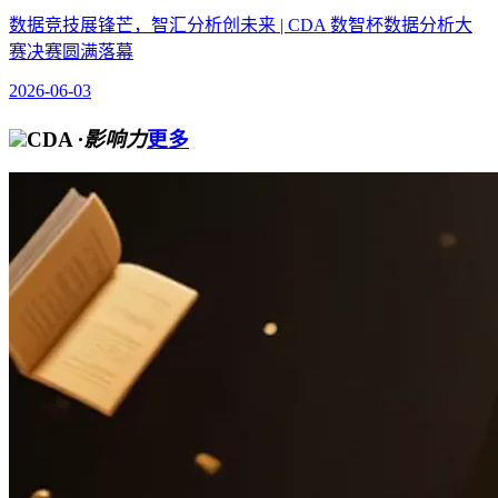
数据竞技展锋芒，智汇分析创未来 | CDA 数智杯数据分析大
赛决赛圆满落幕
2026-06-03
CDA
·影响力
更多