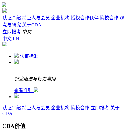
认证介绍
持证人与会员
企业机构
授权合作伙伴
院校合作
观
点与研究
关于CDA
立即报考
中文
中文
EN
认证标准
职业道德与行为准则
查看准则
认证介绍
持证人与会员
企业机构
院校合作
立即报考
关于
CDA
CDA价值