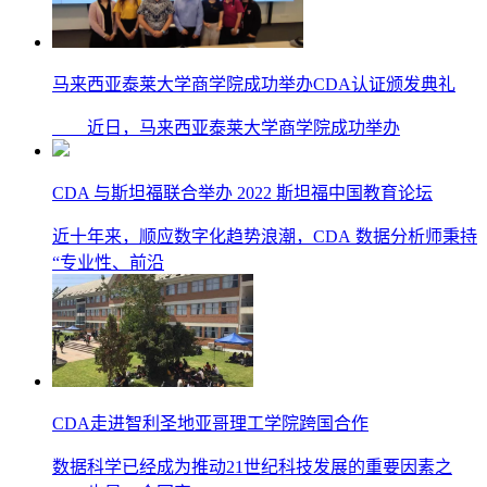
马来西亚泰莱大学商学院成功举办CDA认证颁发典礼
近日，马来西亚泰莱大学商学院成功举办
CDA 与斯坦福联合举办 2022 斯坦福中国教育论坛
近十年来，顺应数字化趋势浪潮，CDA 数据分析师秉持
“专业性、前沿
CDA走进智利圣地亚哥理工学院跨国合作
数据科学已经成为推动21世纪科技发展的重要因素之