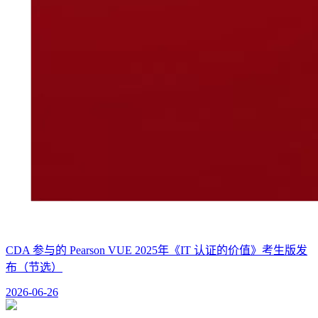
CDA 参与的 Pearson VUE 2025年《IT 认证的价值》考生版发
布（节选）
2026-06-26