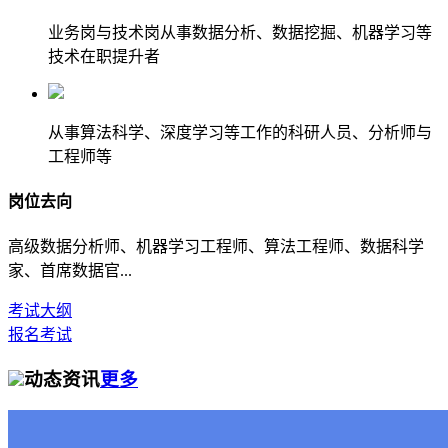
业务岗与技术岗从事数据分析、数据挖掘、机器学习等
技术在职提升者
从事算法科学、深度学习等工作的科研人员、分析师与
工程师等
岗位去向
高级数据分析师、机器学习工程师、算法工程师、数据科学
家、首席数据官...
考试大纲
报名考试
动态资讯
更多