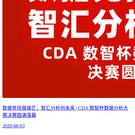
数据竞技展锋芒，智汇分析创未来 | CDA 数智杯数据分析大
赛决赛圆满落幕
2026-06-03