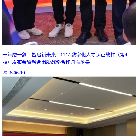
十年磨一剑，智启新未来！CDA数字化人才认证教材（第4
版）发布会暨融合出版战略合作圆满落幕
2026-06-10