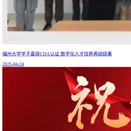
福州大学学子喜获CDA认证 数字化人才培养再结硕果
2025-04-24