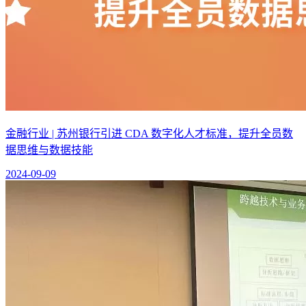
金融行业 | 苏州银行引进 CDA 数字化人才标准，提升全员数
据思维与数据技能
2024-09-09