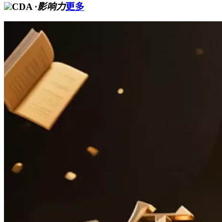
CDA
·影响力
更多