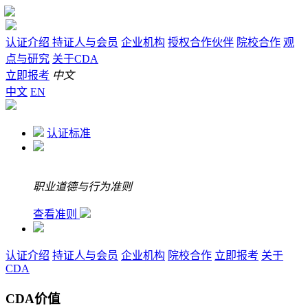
认证介绍
持证人与会员
企业机构
授权合作伙伴
院校合作
观
点与研究
关于CDA
立即报考
中文
中文
EN
认证标准
职业道德与行为准则
查看准则
认证介绍
持证人与会员
企业机构
院校合作
立即报考
关于
CDA
CDA价值