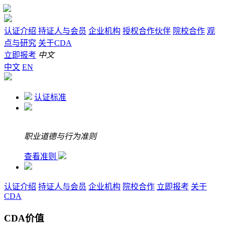
认证介绍
持证人与会员
企业机构
授权合作伙伴
院校合作
观
点与研究
关于CDA
立即报考
中文
中文
EN
认证标准
职业道德与行为准则
查看准则
认证介绍
持证人与会员
企业机构
院校合作
立即报考
关于
CDA
CDA价值