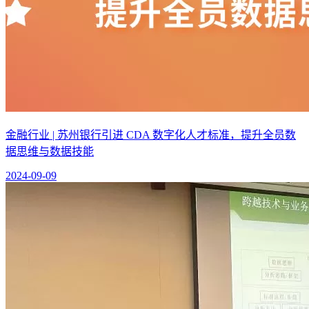
金融行业 | 苏州银行引进 CDA 数字化人才标准，提升全员数
据思维与数据技能
2024-09-09