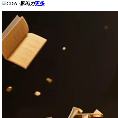
CDA
·影响力
更多