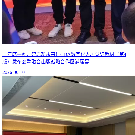
十年磨一剑，智启新未来！CDA数字化人才认证教材（第4
版）发布会暨融合出版战略合作圆满落幕
2026-06-10