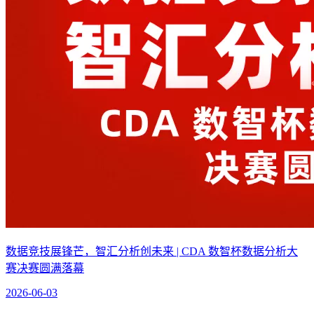
数据竞技展锋芒，智汇分析创未来 | CDA 数智杯数据分析大
赛决赛圆满落幕
2026-06-03