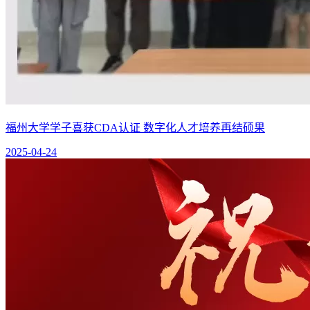
福州大学学子喜获CDA认证 数字化人才培养再结硕果
2025-04-24