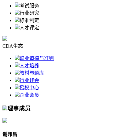
考试服务
行业研究
标准制定
人才评定
CDA生态
职业道德与准则
人才培养
教材与题库
行业峰会
授权中心
企业会员
理事成员
谢邦昌