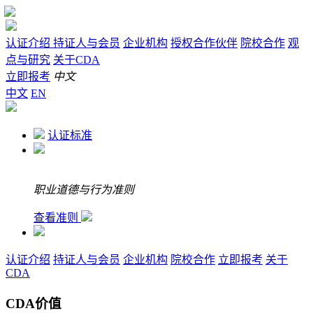
认证介绍
持证人与会员
企业机构
授权合作伙伴
院校合作
观
点与研究
关于CDA
立即报考
中文
中文
EN
认证标准
职业道德与行为准则
查看准则
认证介绍
持证人与会员
企业机构
院校合作
立即报考
关于
CDA
CDA价值