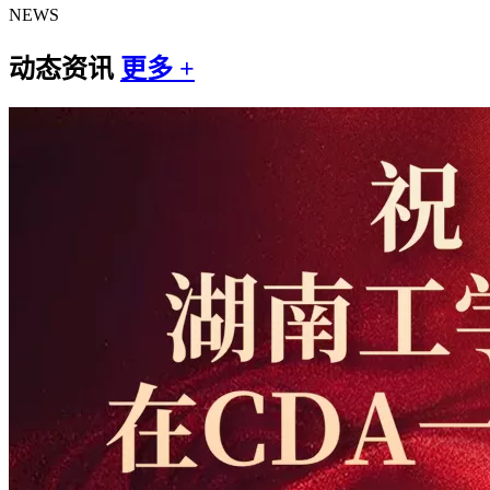
NEWS
动态资讯
更多 +