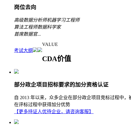
岗位去向
高级数据分析师
机器学习工程师
算法工程师
数据科学家
首席数据官
...
VALUE
考试大纲
CDA价值
部分政企项目招标要求的加分资格认证
自 2013 年以来，众多企业在部分政企项目竞标过程中
在评标过程中获得加分优势
【更多持证人优待企业，请咨询客服】