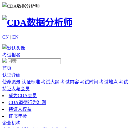
CN
|
EN
考试报名
首页
认证介绍
使命愿景
认证标准
考试大纲
考试内容
考试时间
考试地点
考试
持证人与会员
成为CDA会员
CDA道德行为准则
持证人权益
证书年检
企业机构