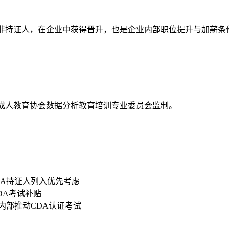
资高于非持证人，在企业中获得晋升，也是企业内部职位提升与加薪条
国成人教育协会数据分析教育培训专业委员会监制。
DA持证人列入优先考虑
CDA考试补贴
内部推动CDA认证考试