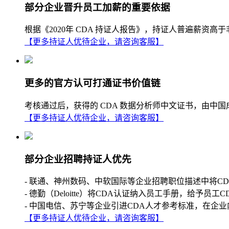
部分企业晋升员工加薪的重要依据
根据《2020年 CDA 持证人报告》，持证人普遍薪
【更多持证人优待企业，请咨询客服】
更多的官方认可打通证书价值链
考核通过后，获得的 CDA 数据分析师中文证书，由中
【更多持证人优待企业，请咨询客服】
部分企业招聘持证人优先
- 联通、神州数码、中软国际等企业招聘职位描述中将C
- 德勤（Deloitte）将CDA认证纳入员工手册，给予员工
- 中国电信、苏宁等企业引进CDA人才参考标准，在企业
【更多持证人优待企业，请咨询客服】