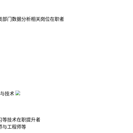
类部门数据分析相关岗位在职者
与技术
习等技术在职提升者
师与工程师等