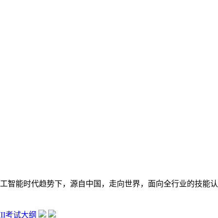
在数字经济大背景和人工智能时代趋势下，源自中国，走向世界，面向全行
 III考试大纲