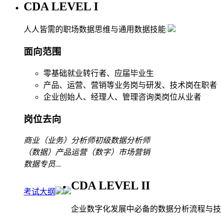
CDA LEVEL I
人人皆需的职场数据思维与通用数据技能
面向范围
零基础就业转行者、应届毕业生
产品、运营、营销等业务岗与研发、技术岗在职者
企业创始人、经理人、管理咨询类岗位从业者
岗位去向
商业（业务）分析师
初级数据分析师
（数据）产品运营
（数字）市场营销
数据专员
...
CDA LEVEL II
考试大纲
企业数字化发展中必备的数据分析流程与技