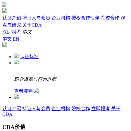
认证介绍
持证人与会员
企业机构
授权合作伙伴
院校合作
观
点与研究
关于CDA
立即报考
中文
中文
EN
认证标准
职业道德与行为准则
查看准则
认证介绍
持证人与会员
企业机构
院校合作
立即报考
关于
CDA
CDA价值