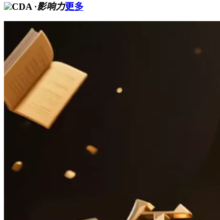
CDA
·影响力
更多