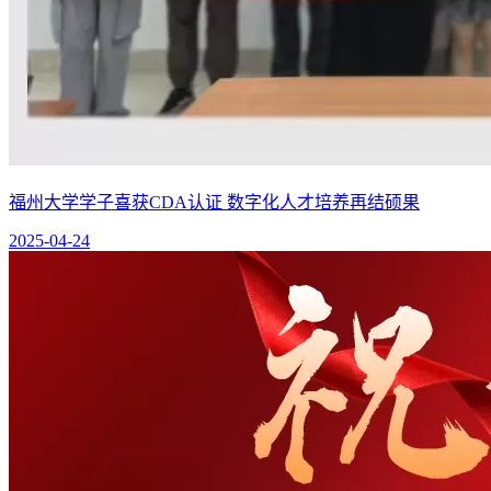
福州大学学子喜获CDA认证 数字化人才培养再结硕果
2025-04-24