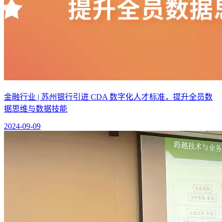
金融行业 | 苏州银行引进 CDA 数字化人才标准，提升全员数
据思维与数据技能
2024-09-09