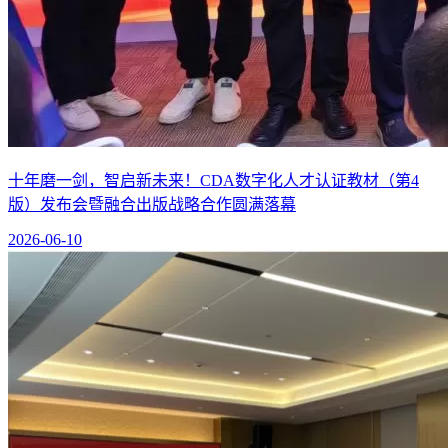
十年磨一剑，智启新未来！CDA数字化人才认证教材（第4
版）发布会暨融合出版战略合作圆满落幕
2026-06-10