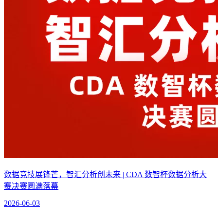
数据竞技展锋芒，智汇分析创未来 | CDA 数智杯数据分析大
赛决赛圆满落幕
2026-06-03