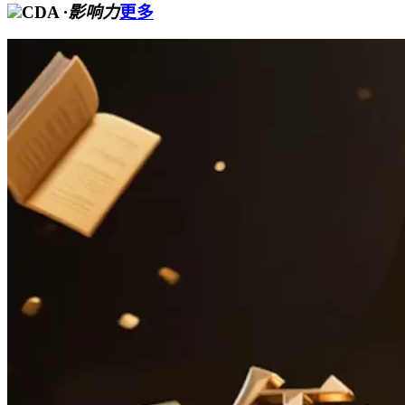
CDA
·影响力
更多