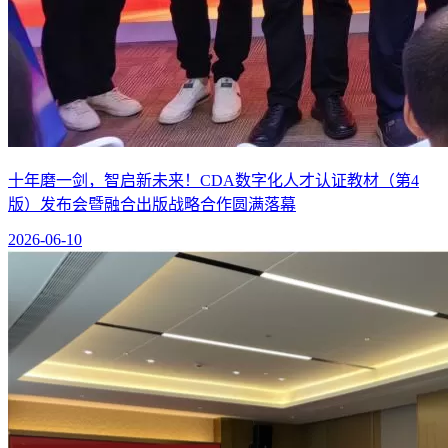
十年磨一剑，智启新未来！CDA数字化人才认证教材（第4
版）发布会暨融合出版战略合作圆满落幕
2026-06-10