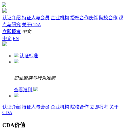
认证介绍
持证人与会员
企业机构
授权合作伙伴
院校合作
观
点与研究
关于CDA
立即报考
中文
中文
EN
认证标准
职业道德与行为准则
查看准则
认证介绍
持证人与会员
企业机构
院校合作
立即报考
关于
CDA
CDA价值