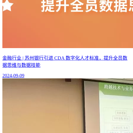
金融行业 | 苏州银行引进 CDA 数字化人才标准，提升全员数
据思维与数据技能
2024-09-09