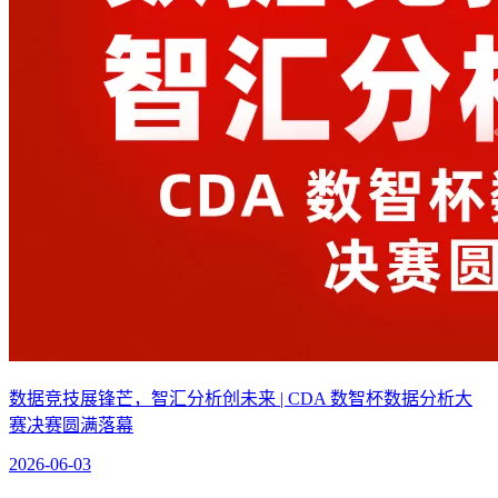
数据竞技展锋芒，智汇分析创未来 | CDA 数智杯数据分析大
赛决赛圆满落幕
2026-06-03