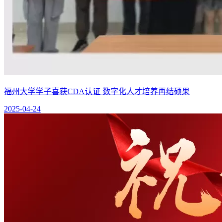
福州大学学子喜获CDA认证 数字化人才培养再结硕果
2025-04-24