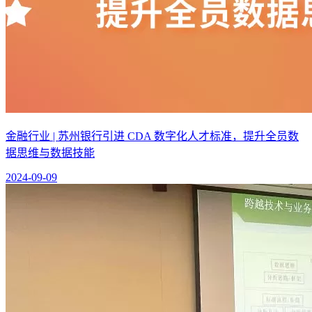
金融行业 | 苏州银行引进 CDA 数字化人才标准，提升全员数
据思维与数据技能
2024-09-09