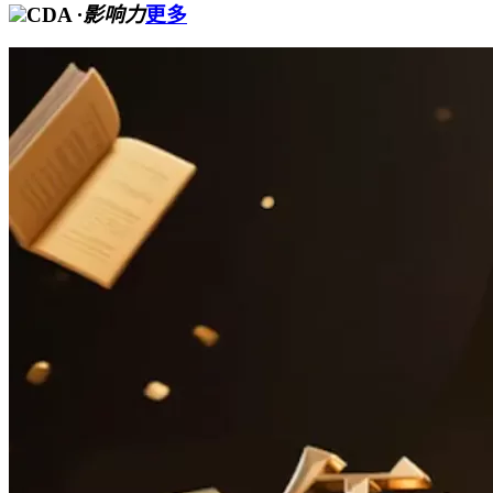
CDA
·影响力
更多