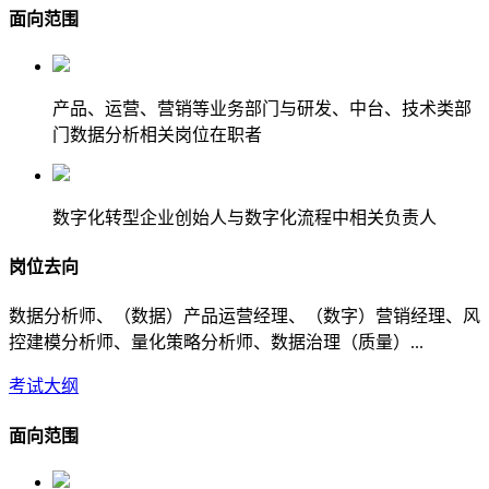
面向范围
产品、运营、营销等业务部门与研发、中台、技术类部
门数据分析相关岗位在职者
数字化转型企业创始人与数字化流程中相关负责人
岗位去向
数据分析师、（数据）产品运营经理、（数字）营销经理、风
控建模分析师、量化策略分析师、数据治理（质量）...
考试大纲
面向范围