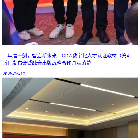
十年磨一剑，智启新未来！CDA数字化人才认证教材（第4
版）发布会暨融合出版战略合作圆满落幕
2026-06-10