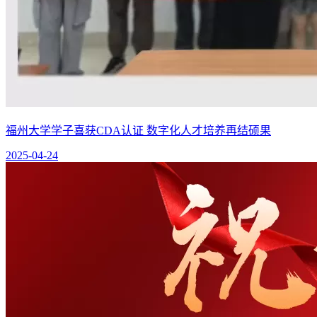
福州大学学子喜获CDA认证 数字化人才培养再结硕果
2025-04-24