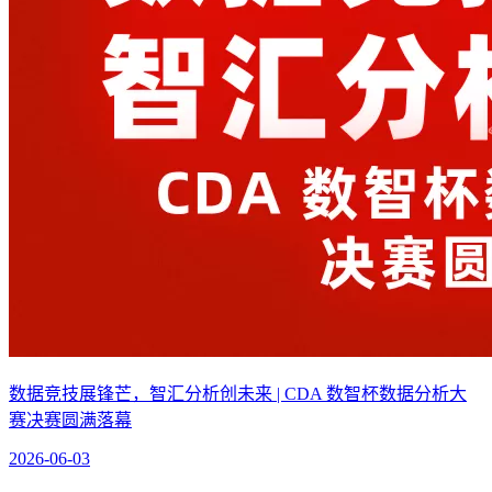
数据竞技展锋芒，智汇分析创未来 | CDA 数智杯数据分析大
赛决赛圆满落幕
2026-06-03