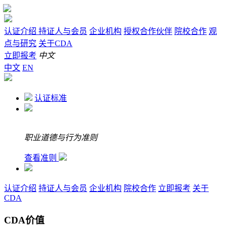
认证介绍
持证人与会员
企业机构
授权合作伙伴
院校合作
观
点与研究
关于CDA
立即报考
中文
中文
EN
认证标准
职业道德与行为准则
查看准则
认证介绍
持证人与会员
企业机构
院校合作
立即报考
关于
CDA
CDA价值