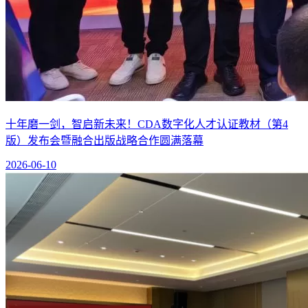
十年磨一剑，智启新未来！CDA数字化人才认证教材（第4
版）发布会暨融合出版战略合作圆满落幕
2026-06-10