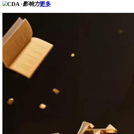
CDA
·影响力
更多