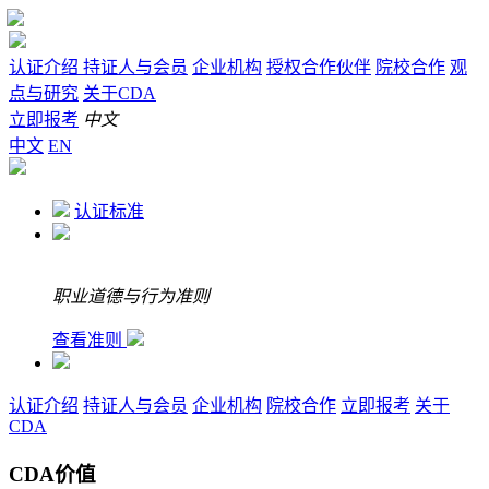
认证介绍
持证人与会员
企业机构
授权合作伙伴
院校合作
观
点与研究
关于CDA
立即报考
中文
中文
EN
认证标准
职业道德与行为准则
查看准则
认证介绍
持证人与会员
企业机构
院校合作
立即报考
关于
CDA
CDA价值