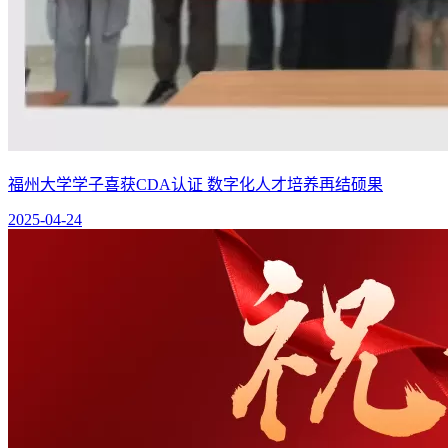
福州大学学子喜获CDA认证 数字化人才培养再结硕果
2025-04-24