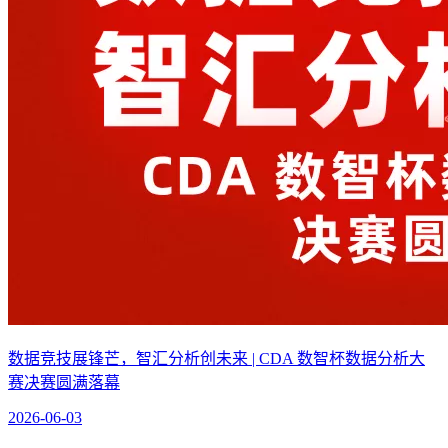
数据竞技展锋芒，智汇分析创未来 | CDA 数智杯数据分析大
赛决赛圆满落幕
2026-06-03