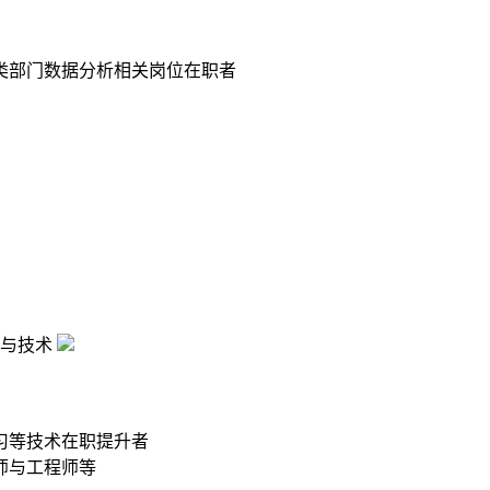
类部门数据分析相关岗位在职者
与技术
习等技术在职提升者
师与工程师等