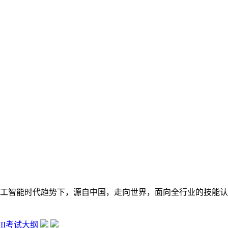
在数字经济大背景和人工智能时代趋势下，源自中国，走向世界，面向全行
 III考试大纲