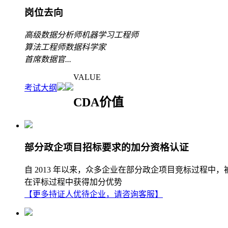
岗位去向
高级数据分析师
机器学习工程师
算法工程师
数据科学家
首席数据官
...
VALUE
考试大纲
CDA价值
部分政企项目招标要求的加分资格认证
自 2013 年以来，众多企业在部分政企项目竞标过程中
在评标过程中获得加分优势
【更多持证人优待企业，请咨询客服】