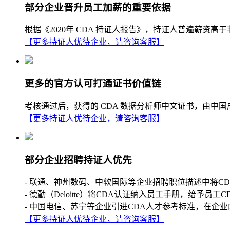
部分企业晋升员工加薪的重要依据
根据《2020年 CDA 持证人报告》，持证人普遍薪
【更多持证人优待企业，请咨询客服】
更多的官方认可打通证书价值链
考核通过后，获得的 CDA 数据分析师中文证书，由中
【更多持证人优待企业，请咨询客服】
部分企业招聘持证人优先
- 联通、神州数码、中软国际等企业招聘职位描述中将C
- 德勤（Deloitte）将CDA认证纳入员工手册，给予员工
- 中国电信、苏宁等企业引进CDA人才参考标准，在企业
【更多持证人优待企业，请咨询客服】