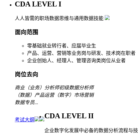
CDA LEVEL I
人人皆需的职场数据思维与通用数据技能
面向范围
零基础就业转行者、应届毕业生
产品、运营、营销等业务岗与研发、技术岗在职者
企业创始人、经理人、管理咨询类岗位从业者
岗位去向
商业（业务）分析师
初级数据分析师
（数据）产品运营
（数字）市场营销
数据专员
...
CDA LEVEL II
考试大纲
企业数字化发展中必备的数据分析流程与技