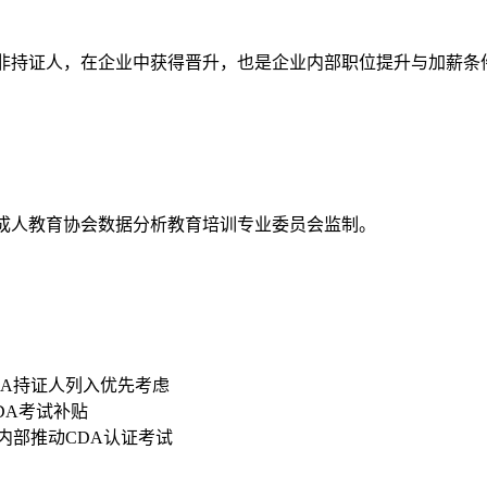
资高于非持证人，在企业中获得晋升，也是企业内部职位提升与加薪条
国成人教育协会数据分析教育培训专业委员会监制。
DA持证人列入优先考虑
CDA考试补贴
内部推动CDA认证考试