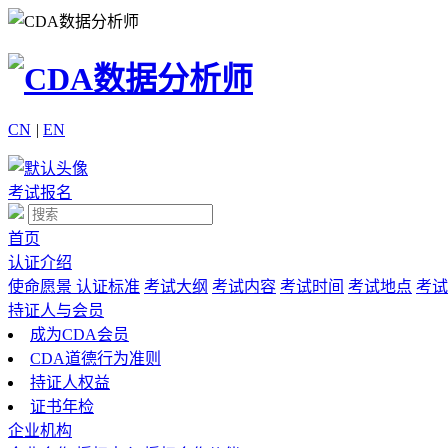
CN
|
EN
考试报名
首页
认证介绍
使命愿景
认证标准
考试大纲
考试内容
考试时间
考试地点
考试
持证人与会员
成为CDA会员
CDA道德行为准则
持证人权益
证书年检
企业机构