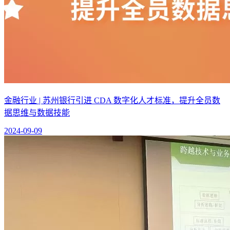
金融行业 | 苏州银行引进 CDA 数字化人才标准，提升全员数
据思维与数据技能
2024-09-09