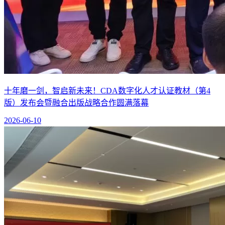
十年磨一剑，智启新未来！CDA数字化人才认证教材（第4
版）发布会暨融合出版战略合作圆满落幕
2026-06-10