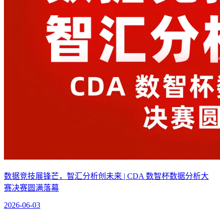
数据竞技展锋芒，智汇分析创未来 | CDA 数智杯数据分析大
赛决赛圆满落幕
2026-06-03