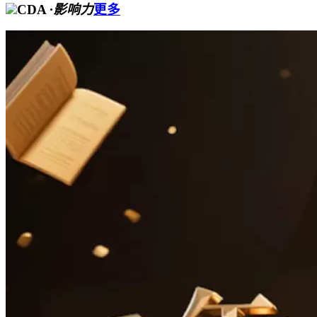
CDA
·影响力
更多