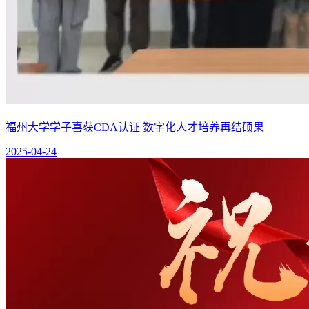
福州大学学子喜获CDA认证 数字化人才培养再结硕果
2025-04-24