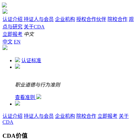
认证介绍
持证人与会员
企业机构
授权合作伙伴
院校合作
观
点与研究
关于CDA
立即报考
中文
中文
EN
认证标准
职业道德与行为准则
查看准则
认证介绍
持证人与会员
企业机构
院校合作
立即报考
关于
CDA
CDA价值