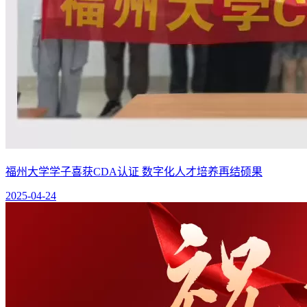
福州大学学子喜获CDA认证 数字化人才培养再结硕果
2025-04-24