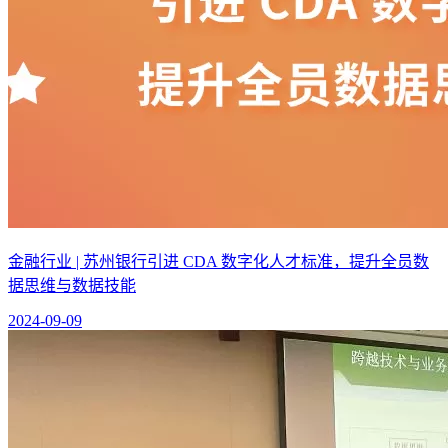
金融行业 | 苏州银行引进 CDA 数字化人才标准，提升全员数
据思维与数据技能
2024-09-09