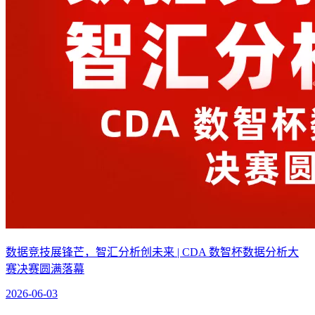
数据竞技展锋芒，智汇分析创未来 | CDA 数智杯数据分析大
赛决赛圆满落幕
2026-06-03