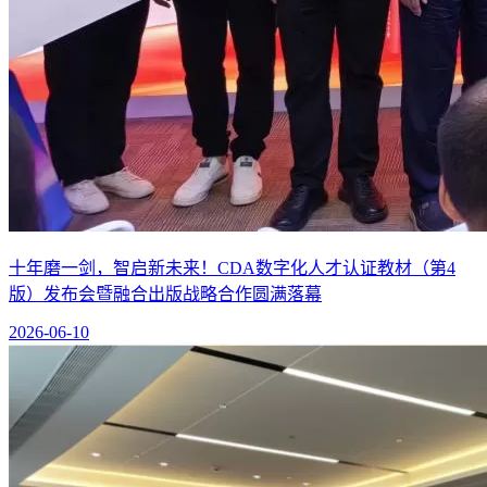
十年磨一剑，智启新未来！CDA数字化人才认证教材（第4
版）发布会暨融合出版战略合作圆满落幕
2026-06-10