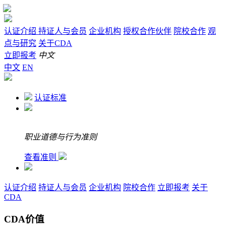
认证介绍
持证人与会员
企业机构
授权合作伙伴
院校合作
观
点与研究
关于CDA
立即报考
中文
中文
EN
认证标准
职业道德与行为准则
查看准则
认证介绍
持证人与会员
企业机构
院校合作
立即报考
关于
CDA
CDA价值