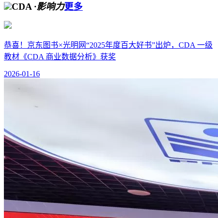
CDA
·影响力
更多
恭喜！京东图书×光明网“2025年度百大好书”出炉，CDA 一级
教材《CDA 商业数据分析》获奖
2026-01-16