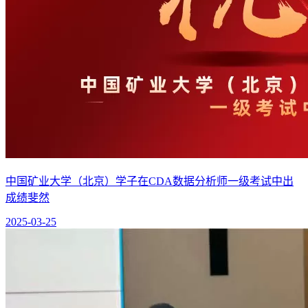
中国矿业大学（北京）学子在CDA数据分析师一级考试中出
成绩斐然
2025-03-25