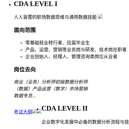
CDA LEVEL I
人人皆需的职场数据思维与通用数据技能
面向范围
零基础就业转行者、应届毕业生
产品、运营、营销等业务岗与研发、技术岗在职者
企业创始人、经理人、管理咨询类岗位从业者
岗位去向
商业（业务）分析师
初级数据分析师
（数据）产品运营
（数字）市场营销
数据专员
...
CDA LEVEL II
考试大纲
企业数字化发展中必备的数据分析流程与技