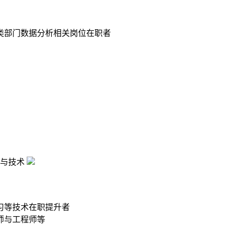
类部门数据分析相关岗位在职者
与技术
习等技术在职提升者
师与工程师等