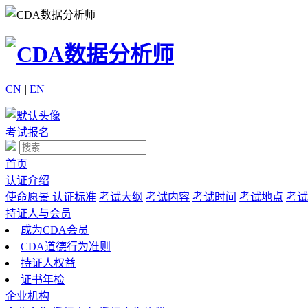
CN
|
EN
考试报名
首页
认证介绍
使命愿景
认证标准
考试大纲
考试内容
考试时间
考试地点
考试
持证人与会员
成为CDA会员
CDA道德行为准则
持证人权益
证书年检
企业机构