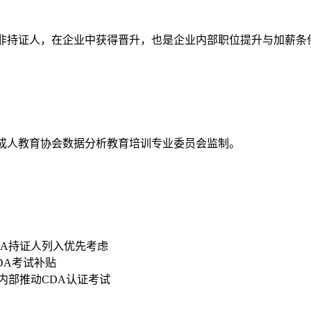
资高于非持证人，在企业中获得晋升，也是企业内部职位提升与加薪条
国成人教育协会数据分析教育培训专业委员会监制。
DA持证人列入优先考虑
CDA考试补贴
内部推动CDA认证考试