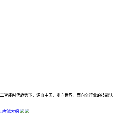
在数字经济大背景和人工智能时代趋势下，源自中国，走向世界，面向全行
 III考试大纲