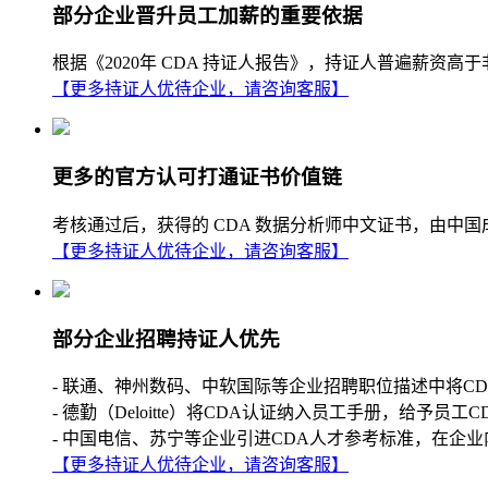
部分企业晋升员工加薪的重要依据
根据《2020年 CDA 持证人报告》，持证人普遍薪
【更多持证人优待企业，请咨询客服】
更多的官方认可打通证书价值链
考核通过后，获得的 CDA 数据分析师中文证书，由中
【更多持证人优待企业，请咨询客服】
部分企业招聘持证人优先
- 联通、神州数码、中软国际等企业招聘职位描述中将C
- 德勤（Deloitte）将CDA认证纳入员工手册，给予员工
- 中国电信、苏宁等企业引进CDA人才参考标准，在企业
【更多持证人优待企业，请咨询客服】