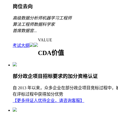
岗位去向
高级数据分析师
机器学习工程师
算法工程师
数据科学家
首席数据官
...
VALUE
考试大纲
CDA价值
部分政企项目招标要求的加分资格认证
自 2013 年以来，众多企业在部分政企项目竞标过程中
在评标过程中获得加分优势
【更多持证人优待企业，请咨询客服】