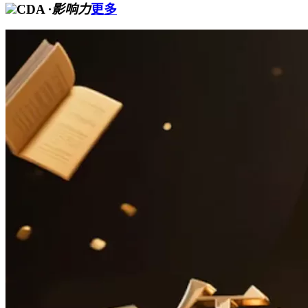
CDA
·影响力
更多