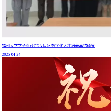
福州大学学子喜获CDA认证 数字化人才培养再结硕果
2025-04-24