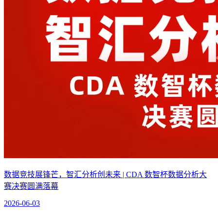
数据竞技展锋芒，智汇分析创未来 | CDA 数智杯数据分析大
赛决赛圆满落幕
2026-06-03