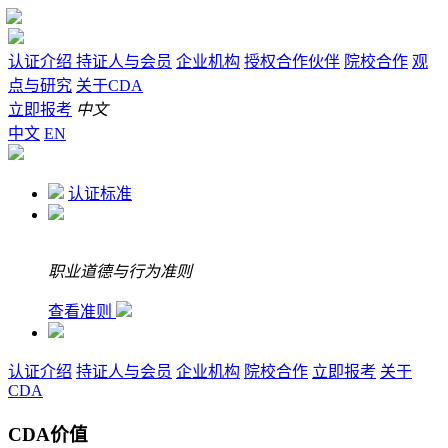
认证介绍
持证人与会员
企业机构
授权合作伙伴
院校合作
观
点与研究
关于CDA
立即报考
中文
中文
EN
认证标准
职业道德与行为准则
查看准则
认证介绍
持证人与会员
企业机构
院校合作
立即报考
关于
CDA
CDA价值