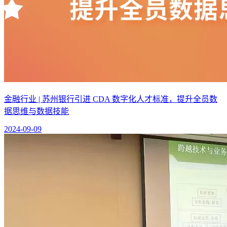
金融行业 | 苏州银行引进 CDA 数字化人才标准，提升全员数
据思维与数据技能
2024-09-09