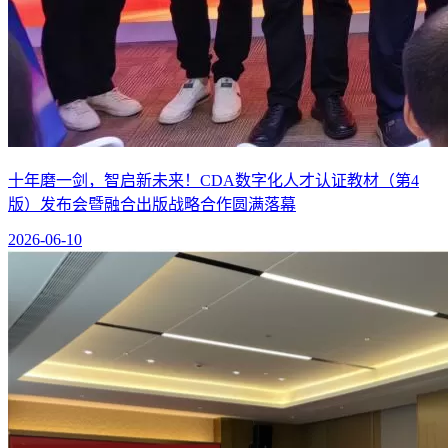
十年磨一剑，智启新未来！CDA数字化人才认证教材（第4
版）发布会暨融合出版战略合作圆满落幕
2026-06-10