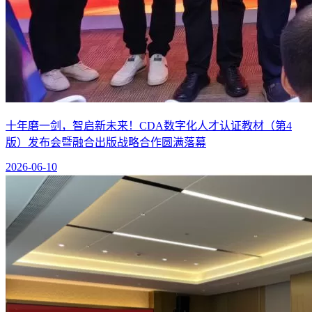
十年磨一剑，智启新未来！CDA数字化人才认证教材（第4
版）发布会暨融合出版战略合作圆满落幕
2026-06-10