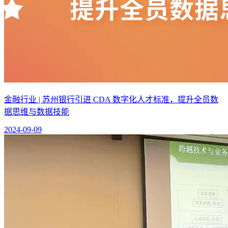
金融行业 | 苏州银行引进 CDA 数字化人才标准，提升全员数
据思维与数据技能
2024-09-09