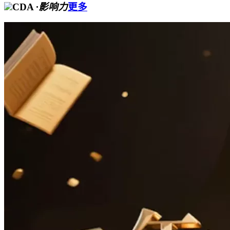
CDA
·影响力
更多