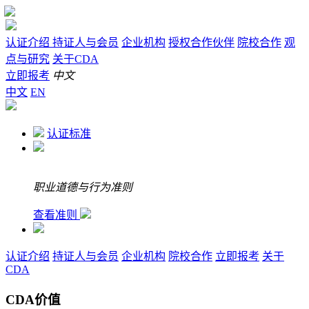
认证介绍
持证人与会员
企业机构
授权合作伙伴
院校合作
观
点与研究
关于CDA
立即报考
中文
中文
EN
认证标准
职业道德与行为准则
查看准则
认证介绍
持证人与会员
企业机构
院校合作
立即报考
关于
CDA
CDA价值