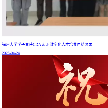
福州大学学子喜获CDA认证 数字化人才培养再结硕果
2025-04-24