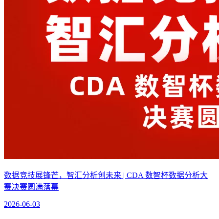
数据竞技展锋芒，智汇分析创未来 | CDA 数智杯数据分析大
赛决赛圆满落幕
2026-06-03